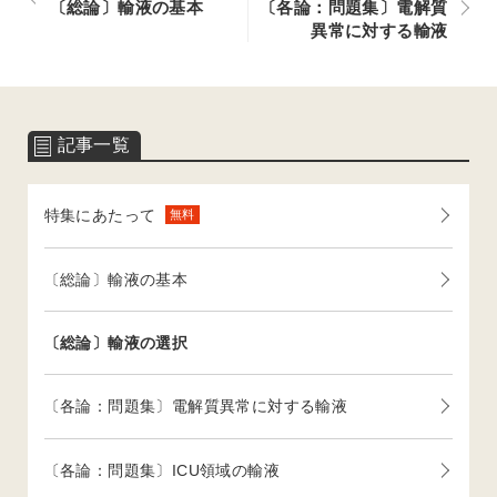
〔総論〕輸液の基本
〔各論：問題集〕電解質
異常に対する輸液
記事一覧
特集にあたって
無料
〔総論〕輸液の基本
〔総論〕輸液の選択
〔各論：問題集〕電解質異常に対する輸液
〔各論：問題集〕ICU領域の輸液