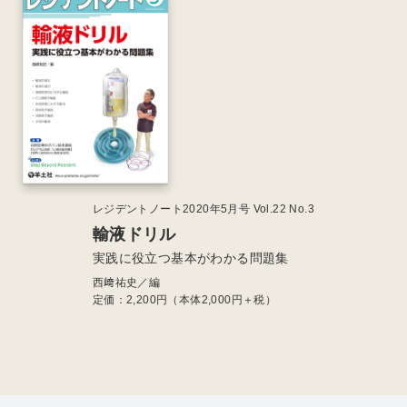
レジデントノート2020年5月号 Vol.22 No.3
輸液ドリル
実践に役立つ基本がわかる問題集
西﨑祐史／編
定価：
2,200
円（本体2,000円＋税）