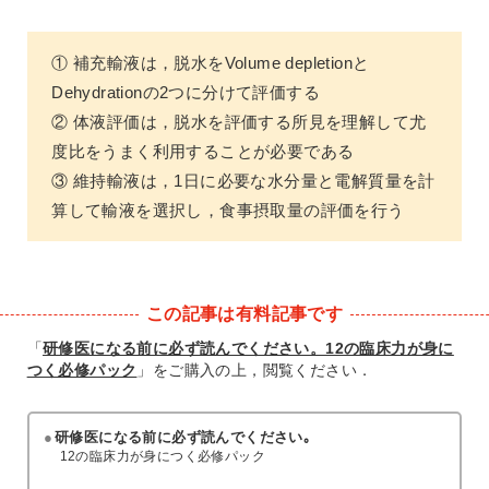
① 補充輸液は，脱水をVolume depletionと
Dehydrationの2つに分けて評価する
② 体液評価は，脱水を評価する所見を理解して尤
度比をうまく利用することが必要である
③ 維持輸液は，1日に必要な水分量と電解質量を計
算して輸液を選択し，食事摂取量の評価を行う
この記事は有料記事です
「
研修医になる前に必ず読んでください。12の臨床力が身に
つく必修パック
」をご購入の上，閲覧ください．
研修医になる前に必ず読んでください｡
12の臨床力が身につく必修パック