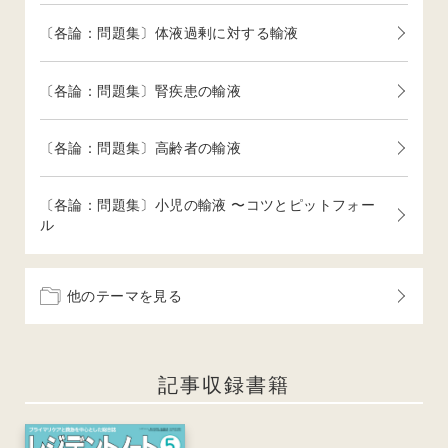
〔各論：問題集〕体液過剰に対する輸液
〔各論：問題集〕腎疾患の輸液
〔各論：問題集〕高齢者の輸液
〔各論：問題集〕小児の輸液 〜コツとピットフォー
ル
他のテーマを見る
記事収録書籍