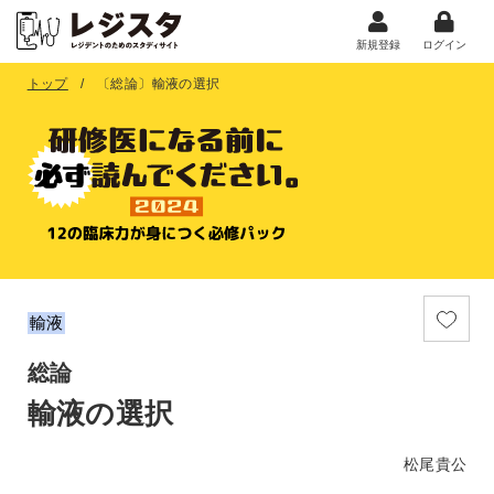
新規登録
ログイン
トップ
〔総論〕輸液の選択
輸液
総論
輸液の選択
松尾貴公