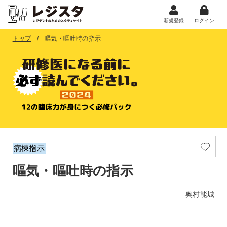
新規登録
ログイン
トップ
嘔気・嘔吐時の指示
病棟指示
嘔気・嘔吐時の指示
奥村能城