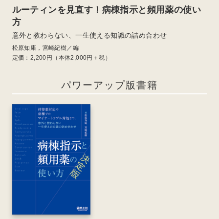
ルーティンを見直す！病棟指示と頻用薬の使い
方
意外と教わらない、一生使える知識の詰め合わせ
松原知康，宮崎紀樹／編
定価：
2,200
円（本体2,000円＋税）
パワーアップ版書籍