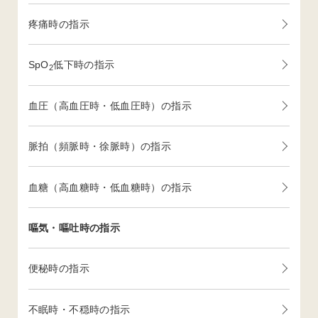
疼痛時の指示
SpO
低下時の指示
2
血圧（高血圧時・低血圧時）の指示
脈拍（頻脈時・徐脈時）の指示
血糖（高血糖時・低血糖時）の指示
嘔気・嘔吐時の指示
便秘時の指示
不眠時・不穏時の指示