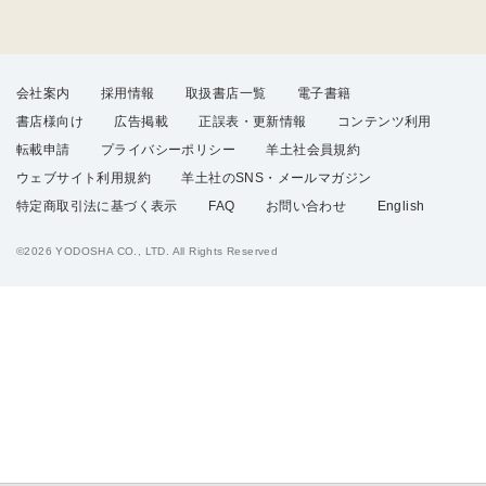
会社案内
採用情報
取扱書店一覧
電子書籍
書店様向け
広告掲載
正誤表・更新情報
コンテンツ利用
転載申請
プライバシーポリシー
羊土社会員規約
ウェブサイト利用規約
羊土社のSNS・メールマガジン
特定商取引法に基づく表示
FAQ
お問い合わせ
English
©2026 YODOSHA CO., LTD. All Rights Reserved