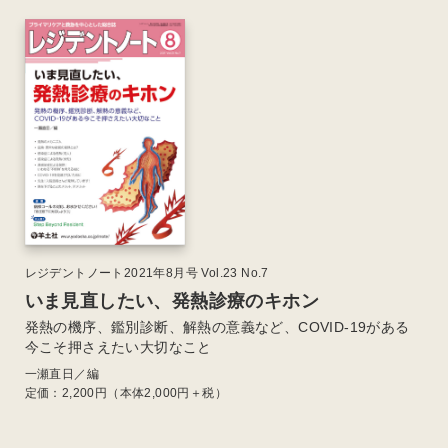
レジデントノート2021年8月号 Vol.23 No.7
いま見直したい、発熱診療のキホン
発熱の機序、鑑別診断、解熱の意義など、COVID-19がある
今こそ押さえたい大切なこと
一瀬直日／編
定価：
2,200
円（本体2,000円＋税）