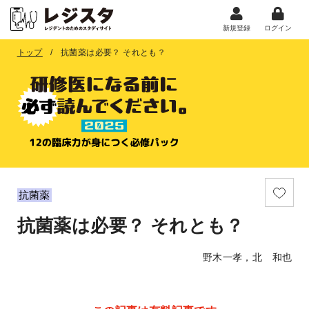
新規登録
ログイン
トップ
抗菌薬は必要？ それとも？
抗菌薬
抗菌薬は必要？ それとも？
野木一孝，北 和也