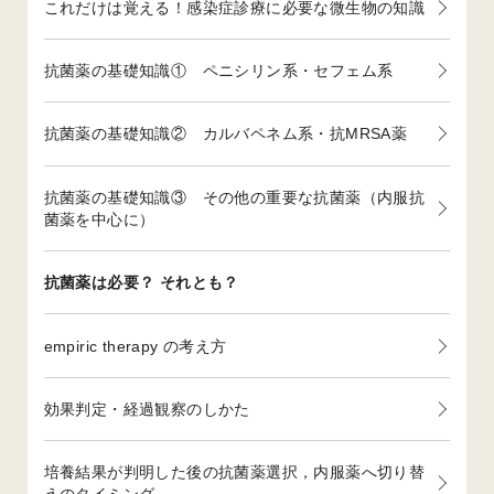
これだけは覚える！感染症診療に必要な微生物の知識
抗菌薬の基礎知識① ペニシリン系・セフェム系
抗菌薬の基礎知識② カルバペネム系・抗MRSA薬
抗菌薬の基礎知識③ その他の重要な抗菌薬（内服抗
菌薬を中心に）
抗菌薬は必要？ それとも？
empiric therapy の考え方
効果判定・経過観察のしかた
培養結果が判明した後の抗菌薬選択，内服薬へ切り替