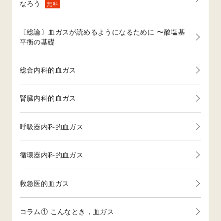
なろう
無料
〔総論〕血ガスが読めるようになるために 〜酸塩基
平衡の基礎
総合内科的血ガス
腎臓内科的血ガス
呼吸器内科的血ガス
循環器内科的血ガス
救急医的血ガス
コラム① こんなとき，血ガス