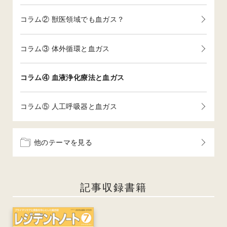
コラム② 獣医領域でも血ガス？
コラム③ 体外循環と血ガス
コラム④ 血液浄化療法と血ガス
コラム⑤ 人工呼吸器と血ガス
他のテーマを見る
記事収録書籍