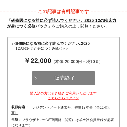
この記事は有料記事です
「
研修医になる前に必ず読んでください。2025 12の臨床力
が身につく必修パック
」をご購入の上，閲覧ください．
研修医になる前に必ず読んでください｡2025
12の臨床力が身につく必修パック
￥22,000
（本体 20,000円＋税10％）
販売終了
購入済の方は引き続きご利用いただけます
こちらからログイン
収録内容：
「レジデントノート通常号」特集12本分（全114記
事）
形態：
ブラウザ上でのWEB閲覧（閲覧には羊土社会員登録が必要
になります）