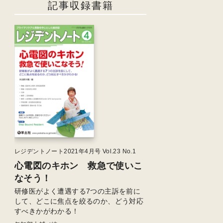
記事収録書籍
レジデントノート2021年4月号 Vol.23 No.1
心電図のキホン 救急で使いこ
なそう！
研修医がよく遭遇する7つの主訴を前に
して、どこに焦点を絞るのか、どう対応
すべきかがわかる！