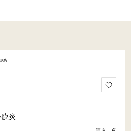
心膜炎
心膜炎
笠原 卓