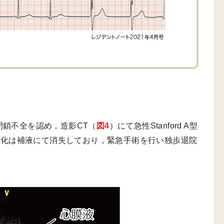
閉鎖不全を認め，造影CT（
図4
）にて急性Stanford A型
変化は補液にて消失しており，緊急手術を行い独歩退院