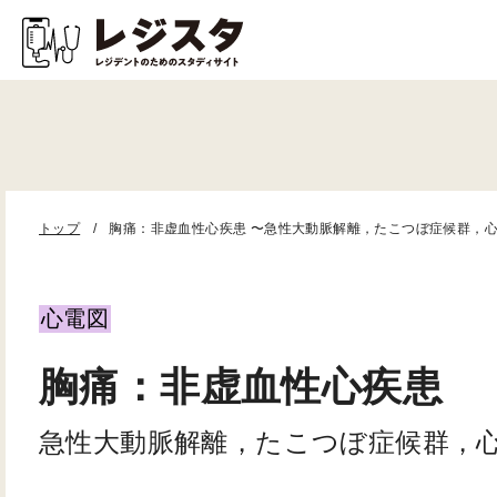
トップ
胸痛：非虚血性心疾患 〜急性大動脈解離，たこつぼ症候群，
心電図
胸痛：非虚血性心疾患
急性大動脈解離，たこつぼ症候群，