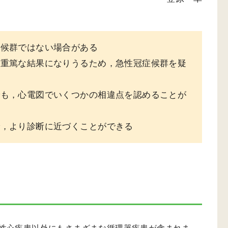
症候群ではない場合がある
が重篤な結果になりうるため，急性冠症候群を疑
でも，心電図でいくつかの相違点を認めることが
で，より診断に近づくことができる