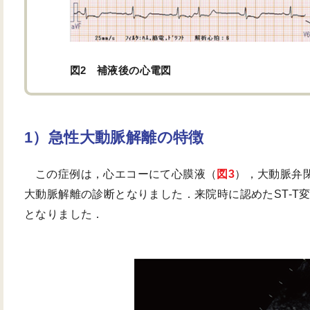
図2 補液後の心電図
急性大動脈解離の特徴
この症例は，心エコーにて心膜液（
図3
），大動脈弁
大動脈解離の診断となりました．来院時に認めたST-T
となりました．