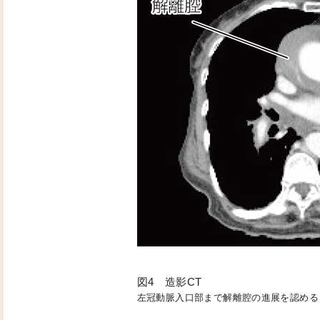
図4 造影CT
左冠動脈入口部まで解離腔の進展を認める