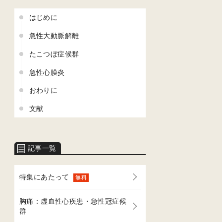
はじめに
急性大動脈解離
たこつぼ症候群
急性心膜炎
おわりに
文献
記事一覧
特集にあたって
無料
胸痛：虚血性心疾患・急性冠症候
群