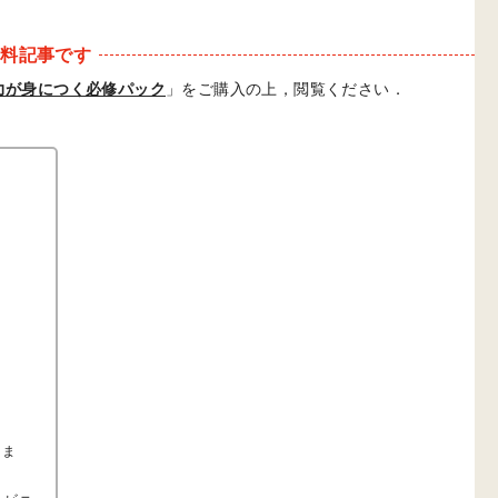
有料記事です
床力が身につく必修パック
」をご購入の上，閲覧ください．
りま