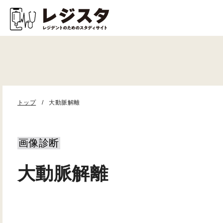
トップ
大動脈解離
画像診断
大動脈解離