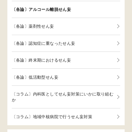
〔各論〕アルコール離脱せん妄
〔各論〕薬剤性せん妄
〔各論〕認知症に重なったせん妄
〔各論〕終末期におけるせん妄
〔各論〕低活動型せん妄
〔コラム〕内科医としてせん妄対策にいかに取り組む
か
〔コラム〕地域中核病院で行うせん妄対策