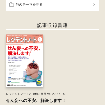
他のテーマを見る
記事収録書籍
レジデントノート2019年1月号 Vol.20 No.15
せん妄への不安、解決します！