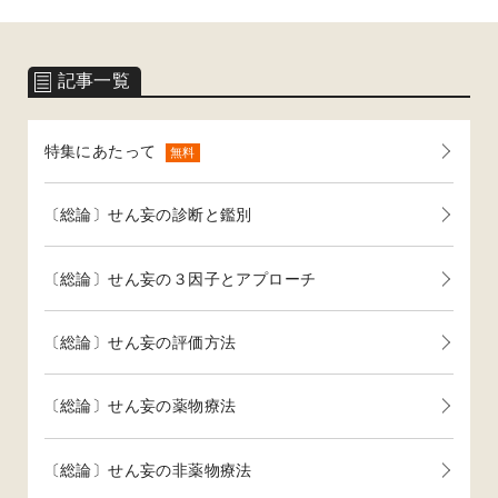
記事一覧
特集にあたって
無料
〔総論〕せん妄の診断と鑑別
〔総論〕せん妄の３因子とアプローチ
〔総論〕せん妄の評価方法
〔総論〕せん妄の薬物療法
〔総論〕せん妄の非薬物療法