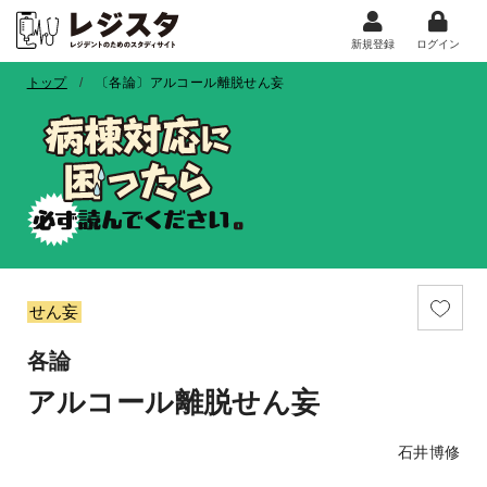
新規登録
ログイン
トップ
〔各論〕アルコール離脱せん妄
せん妄
各論
アルコール離脱せん妄
石井博修