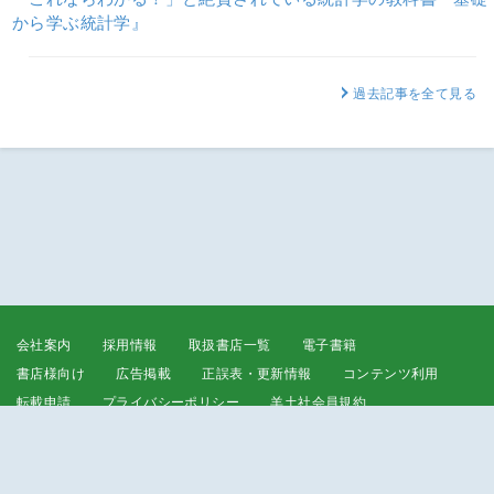
から学ぶ統計学』
過去記事を全て見る
会社案内
採用情報
取扱書店一覧
電子書籍
書店様向け
広告掲載
正誤表・更新情報
コンテンツ利用
転載申請
プライバシーポリシー
羊土社会員規約
ウェブサイト利用規約
羊土社のSNS・メールマガジン
特定商取引法に基づく表示
FAQ
お問い合わせ
English