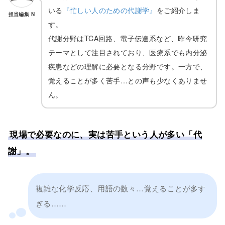
いる
『忙しい人のための代謝学』
をご紹介しま
担当編集 N
す。
代謝分野はTCA回路、電子伝達系など、昨今研究
テーマとして注目されており、医療系でも内分泌
疾患などの理解に必要となる分野です。一方で、
覚えることが多く苦手…との声も少なくありませ
ん。
現場で必要なのに、実は苦手という人が多い「代
謝」。
複雑な化学反応、用語の数々…覚えることが多す
ぎる……