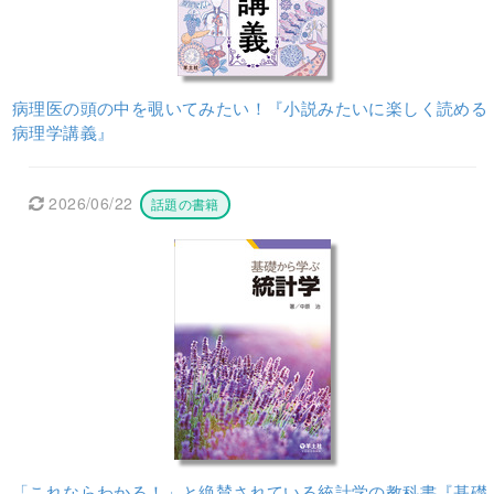
病理医の頭の中を覗いてみたい！『小説みたいに楽しく読める
病理学講義』
2026/06/22
話題の書籍
「これならわかる！」と絶賛されている統計学の教科書『基礎