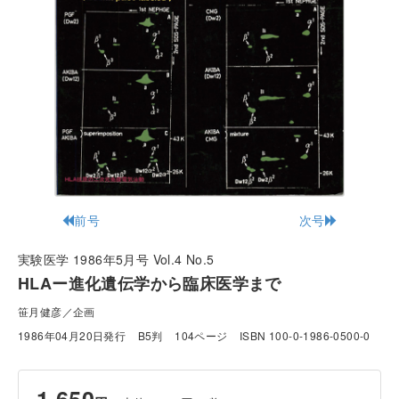
前号
次号
実験医学 1986年5月号 Vol.4 No.5
HLAー進化遺伝学から臨床医学まで
笹月健彦／企画
1986年04月20日発行
B5判
104ページ
ISBN 100-0-1986-0500-0