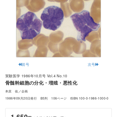
前号
次号
実験医学 1986年10月号 Vol.4 No.10
骨髄幹細胞の分化・増殖・悪性化
本庶 佑／企画
1986年09月20日発行
B5判
106ページ
ISBN 100-0-1986-1000-0
1,650