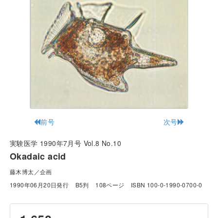
前号
次号
実験医学 1990年7月号 Vol.8 No.10
Okadaic acid
藤木博太／企画
1990年06月20日発行
B5判
108ページ
ISBN 100-0-1990-0700-0