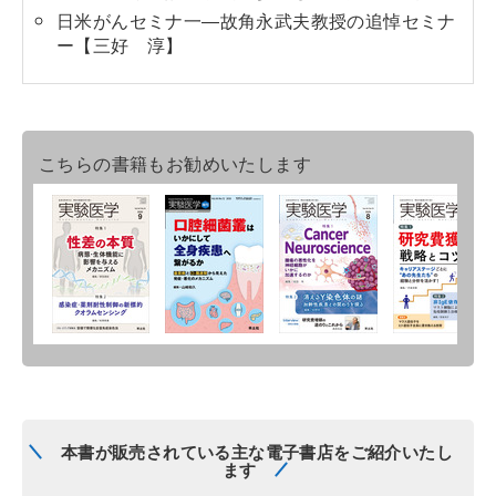
日米がんセミナ一―故角永武夫教授の追悼セミナ
ー【三好 淳】
こちらの書籍もお勧めいたします
本書が販売されている主な電子書店をご紹介いたし
ます