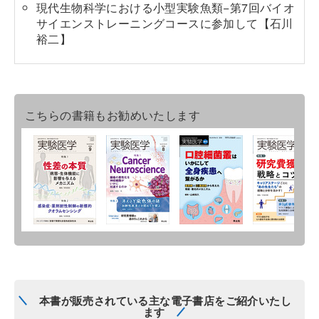
現代生物科学における小型実験魚類−第7回バイオ
サイエンストレーニングコースに参加して【石川
裕二】
こちらの書籍もお勧めいたします
本書が販売されている主な電子書店をご紹介いたし
ます