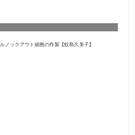
ナルノックアウト細胞の作製【鮫島久美子】