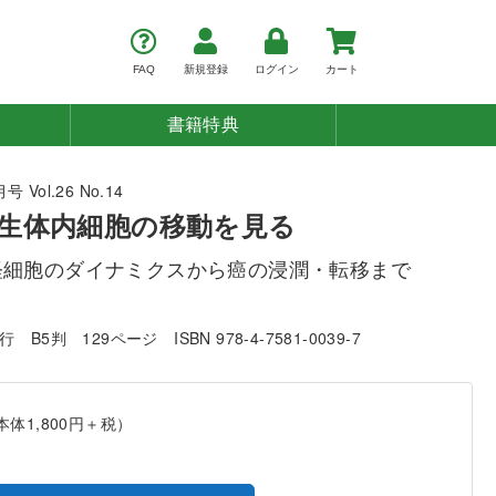
FAQ
新規登録
ログイン
カート
書籍特典
 Vol.26 No.14
生体内細胞の移動を見る
経細胞のダイナミクスから癌の浸潤・転移まで
発行
B5判
129ページ
ISBN 978-4-7581-0039-7
本体1,800円＋税）