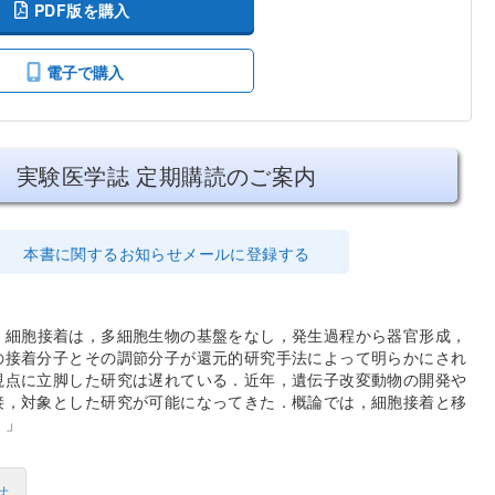
PDF版を購入
電子で購入
実験医学誌 定期購読のご案内
本書に関するお知らせメールに登録する
，細胞接着は，多細胞生物の基盤をなし，発生過程から器官形成，
の接着分子とその調節分子が還元的研究手法によって明らかにされ
視点に立脚した研究は遅れている．近年，遺伝子改変動物の開発や
接，対象とした研究が可能になってきた．概論では，細胞接着と移
．
せ