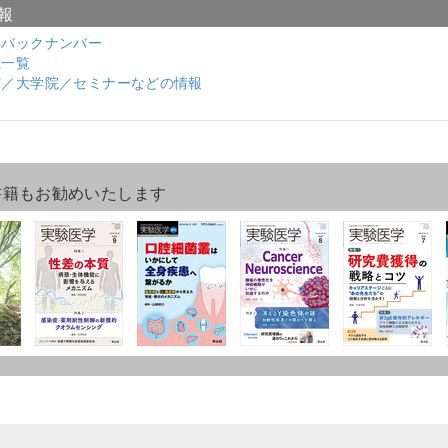
報
集バックナンバー
載一覧
材／大学院／セミナーなどの情報
書籍もお勧めいたします