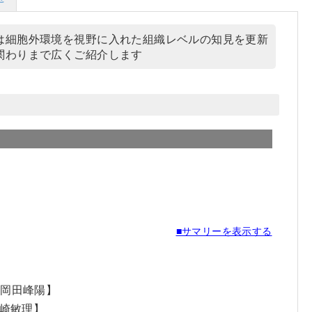
は細胞外環境を視野に入れた組織レベルの知見を更新
関わりまで広くご紹介します
■サマリーを表示する
】
【岡田峰陽】
崎敏理】