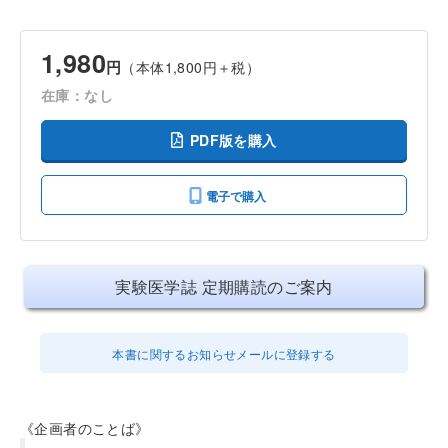
1,980
円
（本体1,800円＋税）
在庫：なし
PDF版を購入
電子で購入
実験医学誌 定期購読のご案内
本書に関するお知らせメールに登録する
《企画者のことば》