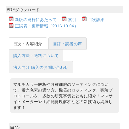
PDFダウンロード
新版の発行にあたって
索引
目次詳細
正誤表・更新情報（2016.10.04）
目次・内容紹介
書評・読者の声
購入方法・送料について
法人向け 購入のお問い合わせ
マルチカラー解析や各種細胞のソーティングについ
て、蛍光色素の選び方、機器のセッティング、実験プ
ロトコールを、多数の研究事例とともに紹介！マスサ
イトメーターや１細胞発現解析などの新技術も網羅し
ます！
目次