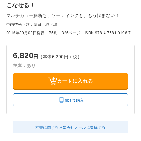
こなせる！
マルチカラー解析も、ソーティングも、もう悩まない！
中内啓光／監，清田 純／編
2016年09月09日発行
B5判
326ページ
ISBN 978-4-7581-0196-7
6,820
円
（本体6,200円＋税）
在庫：あり
カートに入れる
電子で購入
本書に関するお知らせメールに登録する