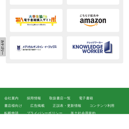
会社案内
採用情報
取扱書店一覧
電子書籍
書店様向け
広告掲載
正誤表・更新情報
コンテンツ利用
転載申請
プライバシーポリシー
羊土社会員規約
ウェブサイト利用規約
羊土社のSNS・メールマガジン
特定商取引法に基づく表示
FAQ
お問い合わせ
English