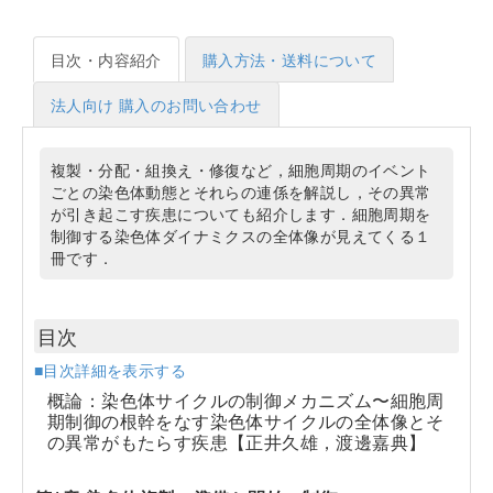
目次・内容紹介
購入方法・送料について
法人向け 購入のお問い合わせ
複製・分配・組換え・修復など，細胞周期のイベント
ごとの染色体動態とそれらの連係を解説し，その異常
が引き起こす疾患についても紹介します．細胞周期を
制御する染色体ダイナミクスの全体像が見えてくる１
冊です．
目次
■目次詳細を表示する
概論：染色体サイクルの制御メカニズム〜細胞周
期制御の根幹をなす染色体サイクルの全体像とそ
の異常がもたらす疾患【正井久雄，渡邊嘉典】