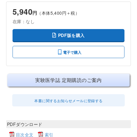
5,940
円
（本体5,400円＋税）
在庫：なし
PDF版を購入
電子で購入
実験医学誌 定期購読のご案内
本書に関するお知らせメールに登録する
PDFダウンロード
目次全文
索引