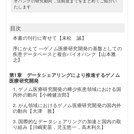
オバンクの研究動向，法制度までをまとめてご紹介い
たします
目次
本書の刊行に寄せて【末松 誠】
序にかえて ―ゲノム医療研究開発の基盤としての
疾患データベースと複合バイオバンク【山本雅
之】
第1章 データシェアリングにより推進するゲノム
医療研究開発
1. ゲノム医療研究開発の稀少疾患領域における国
内外の動向【小崎健次郎】
2. がん領域におけるゲノム医療研究開発の国内外
の動向【大津 敦】
3. 国際的なデータシェアリングの加速と国内の取
り組み【川嶋実苗，児玉悠一，高木利久】