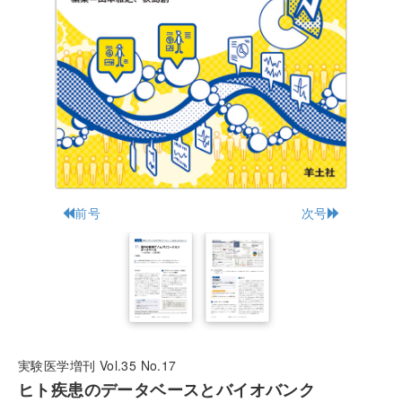
前号
次号
実験医学増刊 Vol.35 No.17
ヒト疾患のデータベースとバイオバンク