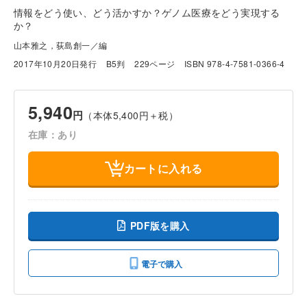
情報をどう使い、どう活かすか？ゲノム医療をどう実現する
か？
山本雅之，荻島創一／編
2017年10月20日発行
B5判
229ページ
ISBN 978-4-7581-0366-4
5,940
円
（本体5,400円＋税）
在庫：あり
カートに入れる
PDF版を購入
電子で購入