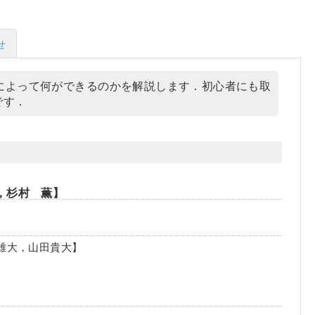
せ
によって何ができるのかを解説します．初心者にも取
めです．
，杉村 薫】
徳岡雄大，山田貴大】