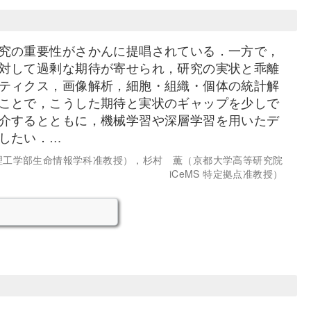
究の重要性がさかんに提唱されている．一方で，
対して過剰な期待が寄せられ，研究の実状と乖離
ティクス，画像解析，細胞・組織・個体の統計解
ことで，こうした期待と実状のギャップを少しで
介するとともに，機械学習や深層学習を用いたデ
したい．…
理工学部生命情報学科准教授），杉村 薫（京都大学高等研究院
iCeMS 特定拠点准教授）