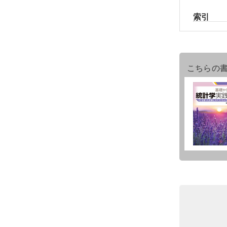
索引
こちらの