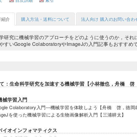
容紹介
購入方法・送料について
法人向け 購入のお問い合わ
学研究に機械学習のアプローチをどのように使うのか，それ
すいGoogle ColaboratoryやImageJの入門記事もおすす
て：生命科学研究を加速する機械学習【小林徹也，舟橋 啓
機械学習入門
oogle Colaboratory入門―機械学習を体験しよう【舟橋 啓，
mageJを使った機械学習による生物画像解析入門【三浦耕太】
バイオインフォマティクス