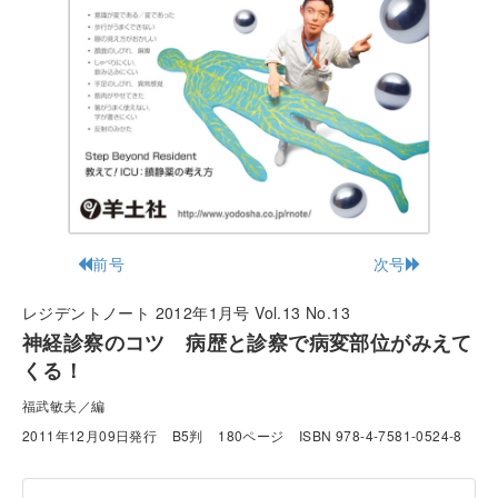
前号
次号
レジデントノート 2012年1月号 Vol.13 No.13
神経診察のコツ 病歴と診察で病変部位がみえて
くる！
福武敏夫／編
2011年12月09日発行
B5判
180ページ
ISBN 978-4-7581-0524-8