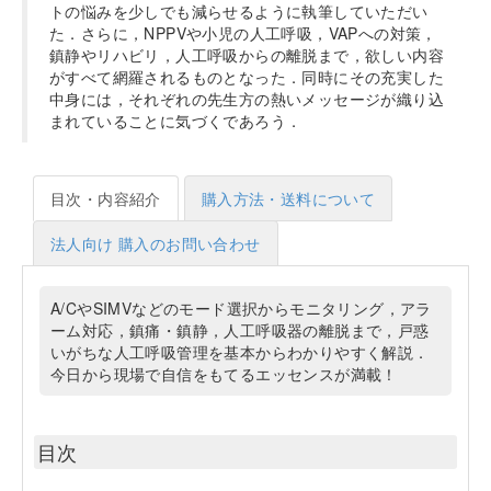
トの悩みを少しでも減らせるように執筆していただい
た．さらに，NPPVや小児の人工呼吸，VAPへの対策，
鎮静やリハビリ，人工呼吸からの離脱まで，欲しい内容
がすべて網羅されるものとなった．同時にその充実した
中身には，それぞれの先生方の熱いメッセージが織り込
まれていることに気づくであろう．
目次・内容紹介
購入方法・送料について
法人向け 購入のお問い合わせ
A/CやSIMVなどのモード選択からモニタリング，アラ
ーム対応，鎮痛・鎮静，人工呼吸器の離脱まで，戸惑
いがちな人工呼吸管理を基本からわかりやすく解説．
今日から現場で自信をもてるエッセンスが満載！
目次