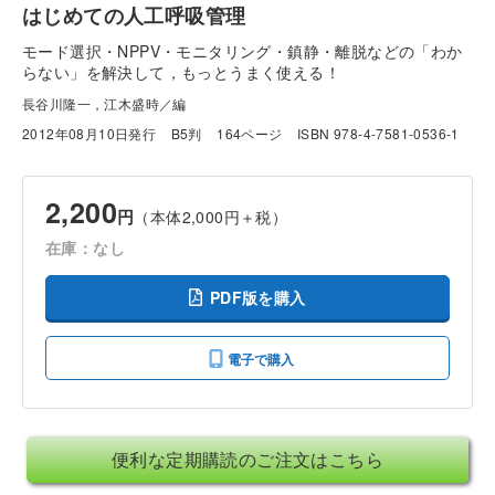
はじめての人工呼吸管理
モード選択・NPPV・モニタリング・鎮静・離脱などの「わか
らない」を解決して，もっとうまく使える！
長谷川隆一，江木盛時／編
2012年08月10日発行
B5判
164ページ
ISBN 978-4-7581-0536-1
2,200
円
（本体2,000円＋税）
在庫：なし
PDF版を購入
電子で購入
便利な定期購読のご注文はこちら