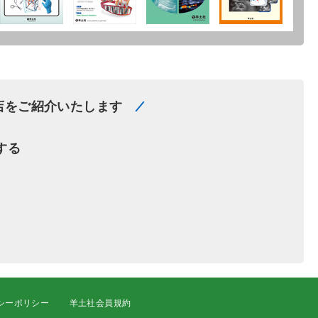
店をご紹介いたします
する
シーポリシー
羊土社会員規約