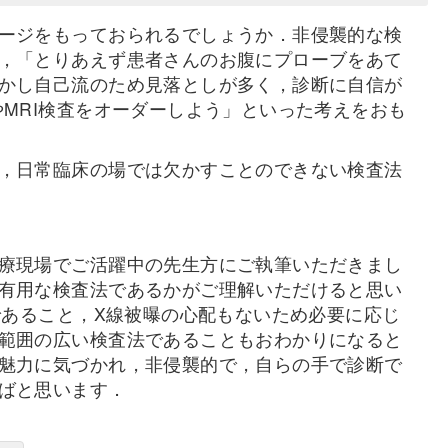
ージをもっておられるでしょうか．非侵襲的な検
，「とりあえず患者さんのお腹にプローブをあて
かし自己流のため見落としが多く，診断に自信が
MRI検査をオーダーしよう」といった考えをおも
，日常臨床の場では欠かすことのできない検査法
療現場でご活躍中の先生方にご執筆いただきまし
有用な検査法であるかがご理解いただけると思い
であること，X線被曝の心配もないため必要に応じ
範囲の広い検査法であることもおわかりになると
魅力に気づかれ，非侵襲的で，自らの手で診断で
ばと思います．