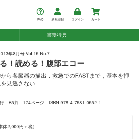
FAQ
新規登録
ログイン
カート
書籍特典
3年8月号 Vol.15 No.7
る！読める！腹部エコー
から各臓器の描出，救急でのFASTまで，基本を押
見を見逃さない
発行
B5判
174ページ
ISBN 978-4-7581-0552-1
本体2,000円＋税）