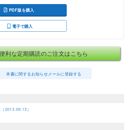
PDF版を購入
電子で購入
便利な定期購読のご注文はこちら
本書に関するお知らせメールに登録する
013.09.13）