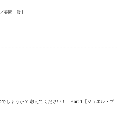
／春間 賢】
しょうか？ 教えてください！ Part 1【ジョエル・ブ