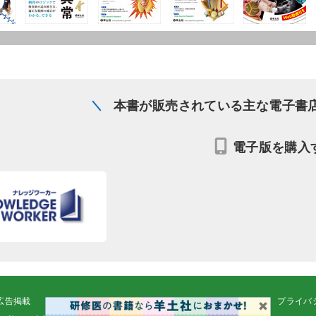
本書が販売されている主な電子書
電子版を購入
広告掲載
正誤表・更新情報
コンテンツ利用
転載申請
プライバ