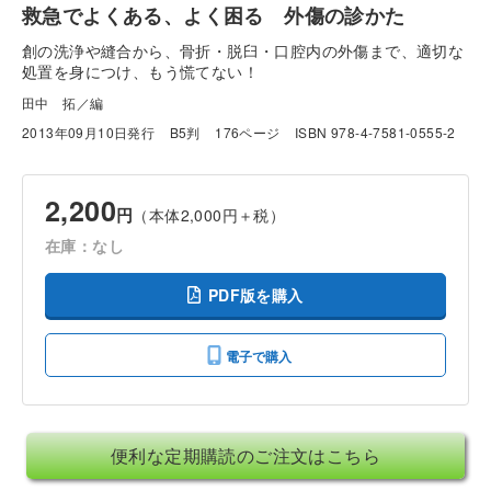
救急でよくある、よく困る 外傷の診かた
創の洗浄や縫合から、骨折・脱臼・口腔内の外傷まで、適切な
処置を身につけ、もう慌てない！
田中 拓／編
2013年09月10日発行
B5判
176ページ
ISBN 978-4-7581-0555-2
2,200
円
（本体2,000円＋税）
在庫：なし
PDF版を購入
電子で購入
便利な定期購読のご注文はこちら