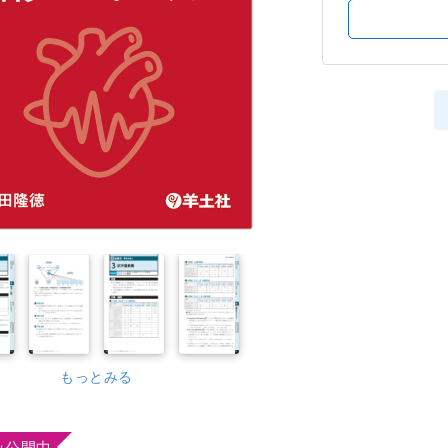
もっとみる
み公開中