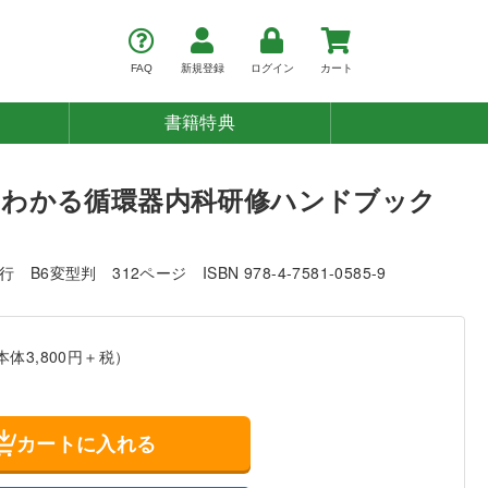
FAQ
新規登録
ログイン
カート
書籍特典
わかる循環器内科研修ハンドブック
発行
B6変型判
312ページ
ISBN 978-4-7581-0585-9
本体3,800円＋税）
カートに入れる