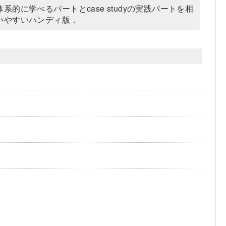
に学べるパートとcase studyの実践パートを相
いやすいハンディ版．