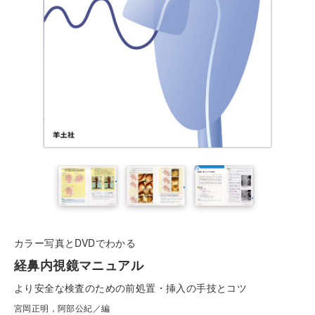
カラー写真とDVDでわかる
経鼻内視鏡マニュアル
より安全な検査のための前処置・挿入の手技とコツ
宮岡正明，阿部公紀／編