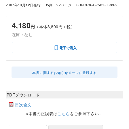
2007年10月12日発行
B5判
92ページ
ISBN 978-4-7581-0639-9
4,180
円
（本体3,800円＋税）
在庫：なし
電子で購入
本書に関するお知らせメールに登録する
PDFダウンロード
目次全文
※本書の正誤表は
こちら
をご参照下さい．