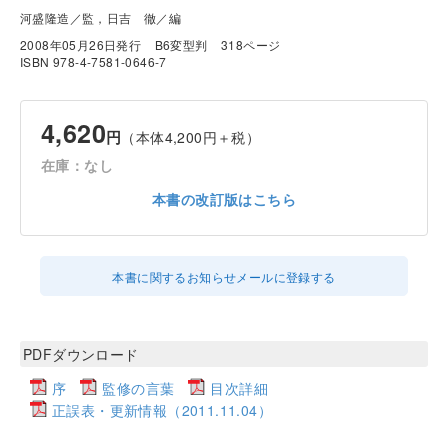
河盛隆造／監，日吉 徹／編
2008年05月26日発行
B6変型判
318ページ
ISBN 978-4-7581-0646-7
4,620
円
（本体4,200円＋税）
在庫：なし
本書の改訂版はこちら
本書に関するお知らせメールに登録する
PDFダウンロード
序
監修の言葉
目次詳細
正誤表・更新情報（2011.11.04）