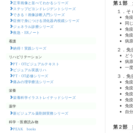
第１部 
正常画像と並べてわかるシリーズ
ステップビヨンドレジデントシリーズ
１．そ
できる！画像診断入門シリーズ
免
症例で身につける消化器内視鏡シリーズ
同
ジェネラル診療シリーズ
免
救急・ERノート
免
病
看護
納得！実践シリーズ
２．免
ど
リハビリテーション
病
PT・OTビジュアルテキスト
一
ビジュアル実践リハ
３．免
PT・OT必修シリーズ
免
痛みの理学療法シリーズ
免
栄養
免
栄養科学イラストレイテッドシリーズ
免
免
薬学
自
新ビジュアル薬剤師実務シリーズ
科学・医療読み物
第２部 
PEAK books​