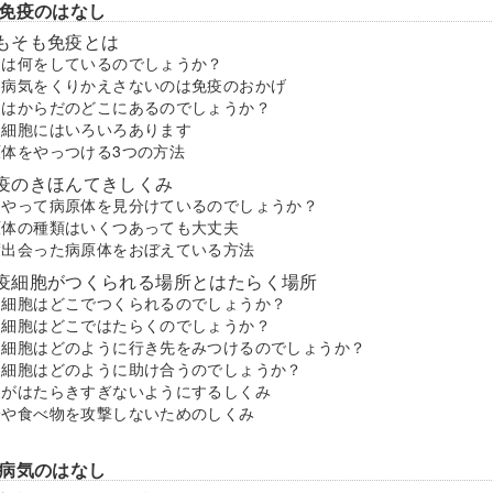
免疫のはなし
もそも免疫とは
疫は何をしているのでしょうか？
じ病気をくりかえさないのは免疫のおかげ
疫はからだのどこにあるのでしょうか？
疫細胞にはいろいろあります
原体をやっつける3つの方法
疫のきほんてきしくみ
うやって病原体を見分けているのでしょうか？
原体の種類はいくつあっても大丈夫
度出会った病原体をおぼえている方法
疫細胞がつくられる場所とはたらく場所
疫細胞はどこでつくられるのでしょうか？
疫細胞はどこではたらくのでしょうか？
疫細胞はどのように行き先をみつけるのでしょうか？
疫細胞はどのように助け合うのでしょうか？
疫がはたらきすぎないようにするしくみ
分や食べ物を攻撃しないためのしくみ
病気のはなし