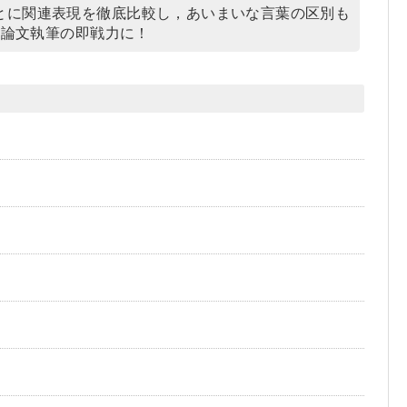
とに関連表現を徹底比較し，あいまいな言葉の区別も
，論文執筆の即戦力に！