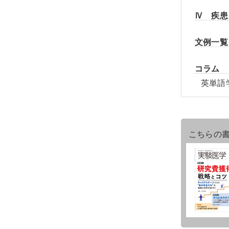
Ⅳ 疾患
文例一覧
コラム
英単語
こちらの