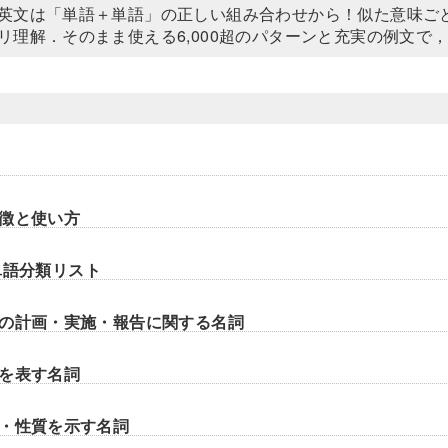
英文は「単語＋単語」の正しい組み合わせから！似た意味ご
リ理解．そのまま使える6,000超のパターンと充実の例文で
徴と使い方
単語分類リスト
の計画・実施・報告に関する名詞
を表す名詞
・性質を示す名詞