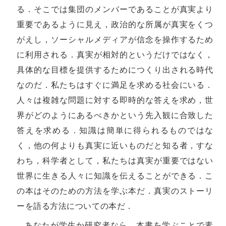
る．そこでは集団のメンバーであることが真実より
重要であるように見え，政治的な所属が真実をくつ
がえし，ソーシャルメディアが信念を操作するため
に利用される．真実が相対的というだけではなく，
具体的な目標を提供するためにつくり出される時代
なのだ．私たちはすぐに満足を求める社会にいる．
人々は複雑な問題に対する即時的な答えを求め，世
界がどのようにあるべきかという先入観に合致した
答えを求める．知識は簡単に得られるものではな
く，他の何よりも真実に近いものだと知る者，すな
わち，科学者として，私たちは真実が重要ではない
世界に生きる人々に知識を伝えることができる．こ
の本はそのための方法を学ぶ本だ．真実のストーリ
ーを語る方法についての本だ．
あなたが学生か研究者なら，本書を学ぶことで素