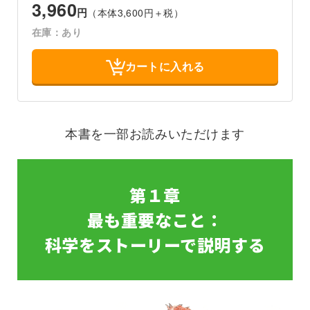
3,960
円
（本体3,600円＋税）
在庫：あり
カートに入れる
本書を一部お読みいただけます
第１章
最も重要なこと：
科学をストーリーで説明する