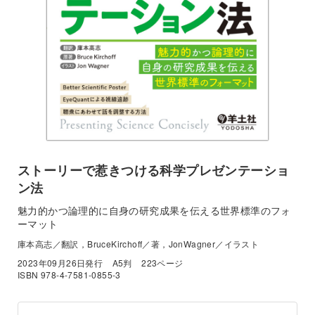
ストーリーで惹きつける科学プレゼンテーショ
ン法
魅力的かつ論理的に自身の研究成果を伝える世界標準のフォ
ーマット
庫本高志／翻訳，BruceKirchoff／著，JonWagner／イラスト
2023年09月26日発行
A5判
223ページ
ISBN 978-4-7581-0855-3