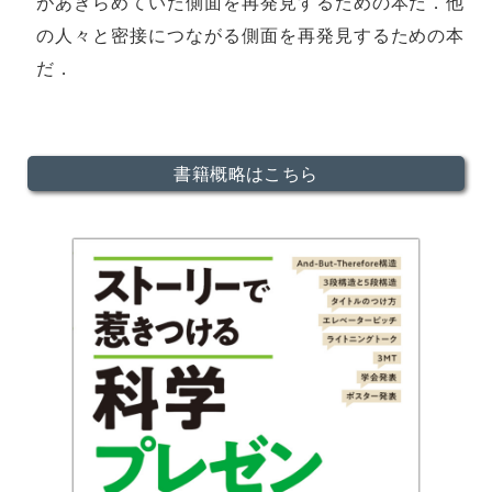
があきらめていた側面を再発見するための本だ．他
の人々と密接につながる側面を再発見するための本
だ．
書籍概略はこちら