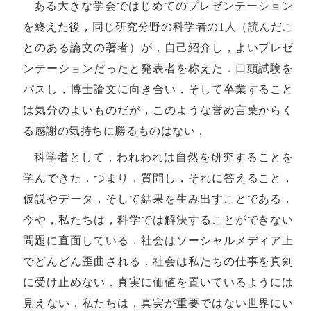
ある大きな学会ではじめてのプレゼンテーション
を終えた後，同じ研究分野の科学者の1人（読んだこ
とのある論文の著者）が，自己紹介し，よいプレゼ
ンテーションだったと発表者を称えた．口頭試験を
パスし，博士論文に向き合い，そして卒業すること
は気分のよいものだが，このような誉め言葉からく
る感謝の気持ちに勝るものはない．
科学者として，われわれは自然を研究することを
学んできた．つまり，質問し，それに答えること，
仮説やデータ，そして結果を生み出すことである．
今や，私たちは，科学では解決することができない
問題に直面している．社会はソーシャルメディア上
でどんどん歪曲される．社会は私たちの仕事を真剣
に受け止めない．真実に価値を置いているようには
見えない．私たちは，真実が重要ではない世界にい