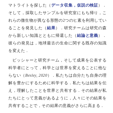
マトライトを探した（
データ収集，仮説の検証
）．
そして，採取したサンプルを研究室にもち帰り，こ
れらの微生物が異なる形態の2つのヒ素を利用してい
ることを発見した（
結果
）．研究チームは研究の森
から新しい知識とともに帰還した（
結論と意義
）．
彼らの発見は，地球最古の生命に関する既存の知識
を変えた．
ビッシャーと研究チーム，そして成果を公表する
科学者にとって，科学とは世界を変えることに他な
らない（
Besley, 2020
）．私たちは自分たち自身の理
解を豊かにするために科学する．私たちは結果を伝
え，理解したことを世界と共有する．その結果が私
たちにとって意義があるように，人々にその結果を
共有することで，その結果の意義がさらに高まる．