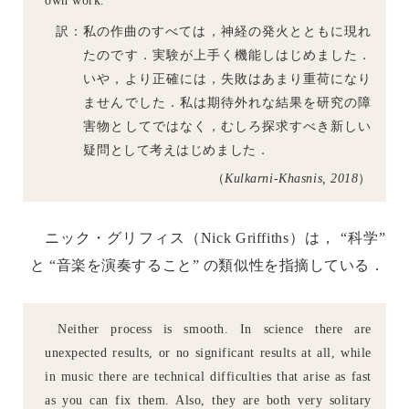
own work.
訳：私の作曲のすべては，神経の発火とともに現れ
たのです．実験が上手く機能しはじめました．
いや，より正確には，失敗はあまり重荷になり
ませんでした．私は期待外れな結果を研究の障
害物としてではなく，むしろ探求すべき新しい
疑問として考えはじめました．
（
Kulkarni-Khasnis, 2018
）
ニック・グリフィス（Nick Griffiths）は， “科学”
と “音楽を演奏すること” の類似性を指摘している．
Neither process is smooth. In science there are
unexpected results, or no significant results at all, while
in music there are technical difficulties that arise as fast
as you can fix them. Also, they are both very solitary