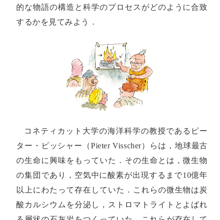
的な物語の構造と科学のプロセスがどのように合致
するかを見てみよう．
コネティカット大学の海洋科学の教授であるピー
ター・ビッシャー（Pieter Visscher）らは，地球最古
の生命に興味をもっていた．その生命とは，微生物
の集団であり，空気中に酸素が出現するまで10億年
以上にわたって存在していた．これらの微生物は炭
酸カルシウムを分泌し，ストロマトライトとよばれ
る層状の石灰岩をつくっていた．これらが存在して