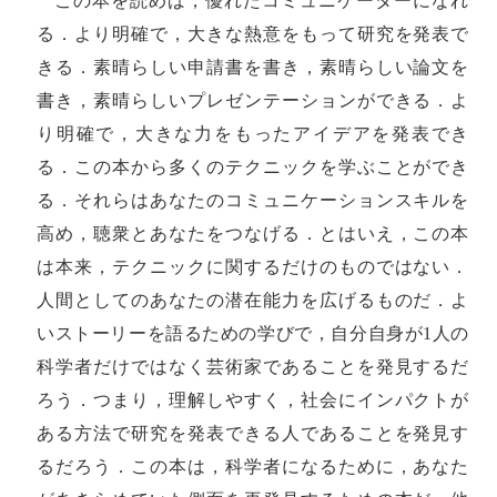
この本を読めば，優れたコミュニケーターになれ
る．より明確で，大きな熱意をもって研究を発表で
きる．素晴らしい申請書を書き，素晴らしい論文を
書き，素晴らしいプレゼンテーションができる．よ
り明確で，大きな力をもったアイデアを発表でき
る．この本から多くのテクニックを学ぶことができ
る．それらはあなたのコミュニケーションスキルを
高め，聴衆とあなたをつなげる．とはいえ，この本
は本来，テクニックに関するだけのものではない．
人間としてのあなたの潜在能力を広げるものだ．よ
いストーリーを語るための学びで，自分自身が1人の
科学者だけではなく芸術家であることを発見するだ
ろう．つまり，理解しやすく，社会にインパクトが
ある方法で研究を発表できる人であることを発見す
るだろう．この本は，科学者になるために，あなた