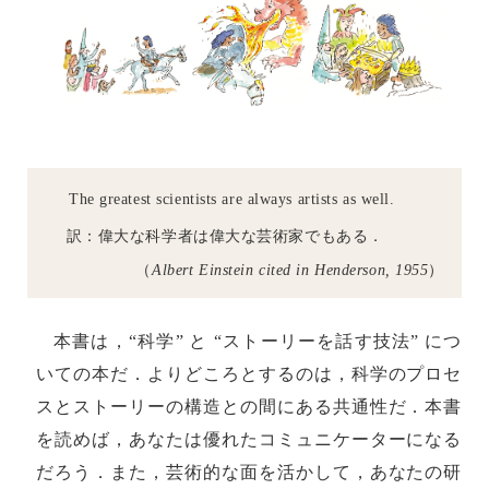
The greatest scientists are always artists as well.
訳：偉大な科学者は偉大な芸術家でもある．
（
Albert Einstein cited in Henderson, 1955
）
本書は，“科学” と “ストーリーを話す技法” につ
いての本だ．よりどころとするのは，科学のプロセ
スとストーリーの構造との間にある共通性だ．本書
を読めば，あなたは優れたコミュニケーターになる
だろう．また，芸術的な面を活かして，あなたの研