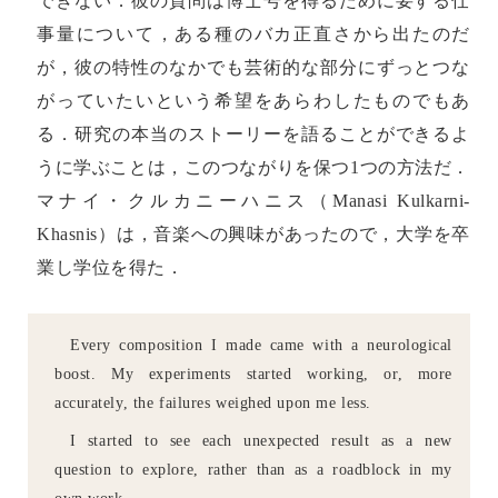
できない．彼の質問は博士号を得るために要する仕
事量について，ある種のバカ正直さから出たのだ
が，彼の特性のなかでも芸術的な部分にずっとつな
がっていたいという希望をあらわしたものでもあ
る．研究の本当のストーリーを語ることができるよ
うに学ぶことは，このつながりを保つ1つの方法だ．
マナイ・クルカニーハニス（Manasi Kulkarni-
Khasnis）は，音楽への興味があったので，大学を卒
業し学位を得た．
Every composition I made came with a neurological
boost. My experiments started working, or, more
accurately, the failures weighed upon me less.
I started to see each unexpected result as a new
question to explore, rather than as a roadblock in my