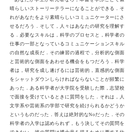
晴らしいストーリーテラーになることができる．そ
れがあなたをより素晴らしいコミュニケーターにさ
せるだろう．そして，人々はあなたの研究を理解す
る．必要なスキルは，科学のプロセスと，科学者の
仕事の一部となっているコミュニケーションスキル
の自然な成長だ．その練習の過程で，分析的な側面
と芸術的な側面をあわせる機会をもつだろう．科学
者は，研究を成し遂げるには芸術的，直感的な側面
をシャットダウンしらければならないことが頻繁に
あった．ある科学者が大学院を受験した際，志望校
で面接を受けているときに質問をした．それは，人
文学系や芸術系の学部で研究を続けられるかどうか
というものだった．答えは絶対的なNoだった．その
科学者の入学は認められず，もう決してその質問を