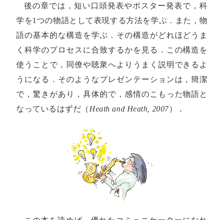
後の章では，短い口頭発表やポスター発表で，科
学を1つの物語として表現する方法を学ぶ．また，物
語の基本的な構造を学ぶ．その構造がどれほどうま
く科学のプロセスに合致するかを見る．この構造を
使うことで，同僚や聴衆へよりうまく説明できるよ
うになる．そのようなプレゼンテーションは，簡潔
で，驚きがあり，具体的で，感情のこもった物語と
なっているはずだ（
Heath and Heath, 2007
）．