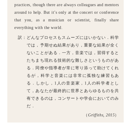
practices, though there are always colleagues and mentors
around to help. But it’s only at the concert or conference
that you, as a musician or scientist, finally share
everything with the world.
訳：どんなプロセスもスムーズにはいかない．科学
では，予期せぬ結果があり，重要な結果が全く
ないことがある．一方，音楽では，習得すると
たちまち現れる技術的な難しさというものがあ
る．同僚や指導者が常に寄り添って助けてくれ
るが，科学と音楽には非常に孤独な練習もあ
る．しかし，1人の音楽家，1人の科学者とし
て，あなたが最終的に世界とあらゆるものを共
有できるのは，コンサートや学会においてのみ
だ．
（
Griffiths, 2015
）