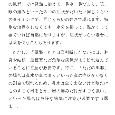
の風邪」では発熱に加えて、鼻水・鼻づまり、咳、
喉の痛みといった３つの症状がだいたい同じくらい
(１)
のタイミングで、同じくらいの強さで現れま
す
。特
別な治療をしなくても、水分を摂って、温かくして
寝ていれば自然に治りますが、症状がつらい場合に
は薬を使うこともあります。
ただし、「風邪」だと自己判断したなかには、肺
炎や結核、脳梗塞など危険な病気がよく紛れ込んで
(２)
い
る
ことに注意が必要です。特に、「ただの風邪」
の場合は鼻水や鼻づまりといった鼻の症状がかなり
(１)
の割合で現れ
る
ため、鼻水は全く出ないけど咳だけ
ものすごく出るとか、喉の痛みだけがすごく強い、
といった場合は危険な病気に注意が必要です（
図
１
）。