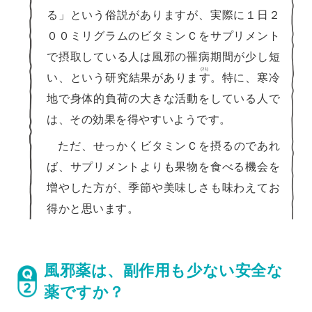
る」という俗説がありますが、実際に１日２
００ミリグラムのビタミンＣをサプリメント
で摂取している人は風邪の罹病期間が少し短
(21)
い、という研究結果がありま
す
。特に、寒冷
地で身体的負荷の大きな活動をしている人で
は、その効果を得やすいようです。
ただ、せっかくビタミンＣを摂るのであれ
ば、サプリメントよりも果物を食べる機会を
増やした方が、季節や美味しさも味わえてお
得かと思います。
風邪薬は、副作用も少ない安全な
薬ですか？