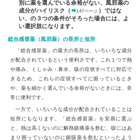
別に薬を選んでいる余裕がない、風邪薬の
成分がハイリスク（
）ではな
147ページ
い、の３つの条件がそろった場合には、よ
い選択肢になります。
総合感冒薬（風邪薬）の長所と短所
「総合感冒薬」の最大の長所は、いろいろな成分
が配合されているという便利さです。これ１つで熱
や痛み、くしゃみ・鼻水、咳の症状すべてに対応で
きるため、これらの症状すべてに困っているとき
や、薬を細かく選んでいる余裕がないときには、非
常に便利です。
一方で、いろいろな成分が配合されていることは
短所にもなります。「総合感冒薬」を安易に選ぶ
と、熱は高くないのに解熱鎮痛薬を飲む、咳にはあ
まり困っていないのに鎮咳薬を飲むといったよう