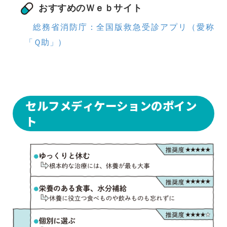
おすすめのＷｅｂサイト
総務省消防庁：全国版救急受診アプリ（愛称
「Ｑ助」）
セルフメディケーションのポイン
ト