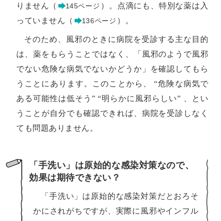
りません（
）。点滴にも、特別な薬は入
145ページ
っていません（
）。
136ページ
そのため、風邪のときに病院を受診する主な目的
は、薬をもらうことではなく、「風邪のようで風邪
でない危険な病気でないかどうか」を確認してもら
うことにあります。このことから、 “危険な病気で
ある可能性は低そう” “明らかに風邪らしい” 、とい
うことが自分でも確認できれば、病院を受診しなく
ても問題ありません。
「手洗い」は原始的な感染対策なので、
効果は期待できない？
「手洗い」は原始的な感染対策だとおろそ
かにされがちですが、実際に風邪やインフル