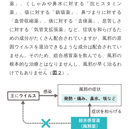
薬」、くしゃみや鼻水に対する「抗ヒスタミン
薬」、咳に対する「鎮咳薬」、鼻づまりに対する
「血管収縮薬」、痰に対する「去痰薬」、息苦しさ
に対する「気管支拡張薬」など、症状を和らげるた
めの成分がたくさん配合されていますが、風邪の原
因ウイルスを退治できるような成分は配合されてい
ません。そのため、総合感冒薬を飲んでも、風邪の
根本的な治療とはなりませんし、風邪が早く治るわ
(9､10)
けでもありま
せん
（
図２
）。