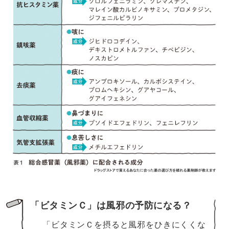
「ビタミンＣ」は風邪の予防になる？
「ビタミンＣを摂ると風邪をひきにくくな