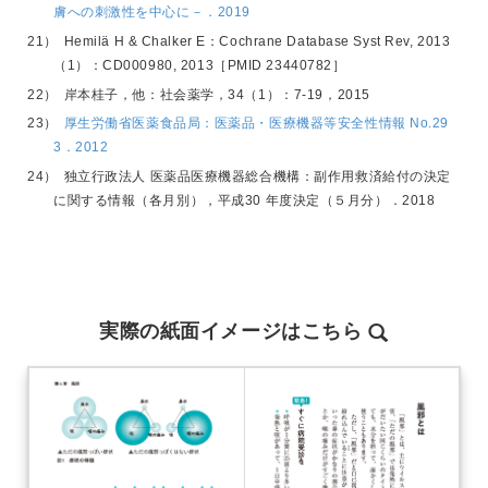
膚への刺激性を中心に－．2019
Hemilä H & Chalker E：Cochrane Database Syst Rev, 2013
（1）：CD000980, 2013［PMID 23440782］
岸本桂子，他：社会薬学，34（1）：7-19，2015
厚生労働省医薬食品局：医薬品・医療機器等安全性情報 No.29
3．2012
独立行政法人 医薬品医療機器総合機構：副作用救済給付の決定
に関する情報（各月別），平成30 年度決定（５月分）．2018
実際の紙面イメージはこちら