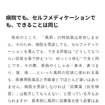
病院でも、セルフメディケーションで
も、できることは同じ
現在のところ、「風邪」の特効薬は存在しませ
ん。そのため、病院を受診しても、セルフメディケ
ーションを選んでも、できる対処は “どうしてもつ
らい症状を薬で抑えつつ、ゆっくり休む” で全く同
じです。その際、発熱やくしゃみ・鼻水、鼻づま
り、咳、痰……といった風邪の症状に使われる薬
も、医療用医薬品と市販薬とでほとんど違いはあり
ません。病院を受診しなければ「抗菌薬（抗生物
質）」は処方してもらえない、と思っている方もお
られますが、基本的に風邪に抗菌薬を使う必要はあ