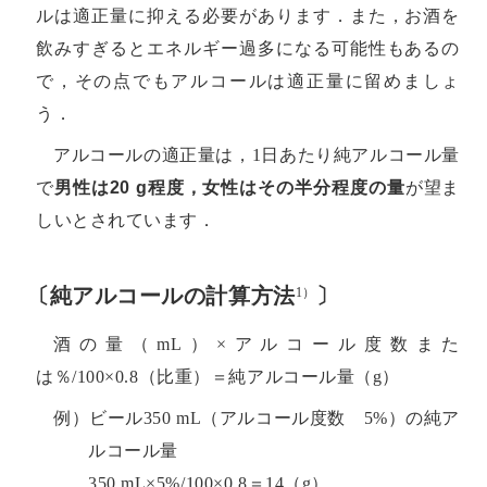
ルは適正量に抑える必要があります．また，お酒を
飲みすぎるとエネルギー過多になる可能性もあるの
で，その点でもアルコールは適正量に留めましょ
う．
アルコールの適正量は，1日あたり純アルコール量
で
男性は20 g程度，女性はその半分程度の量
が望ま
しいとされています．
〔純アルコールの計算方法
〕
1）
酒の量（mL）×アルコール度数また
は％/100×0.8（比重）＝純アルコール量（g）
例）ビール350 mL（アルコール度数 5%）の純ア
ルコール量
350 mL×5%/100×0.8＝14（g）