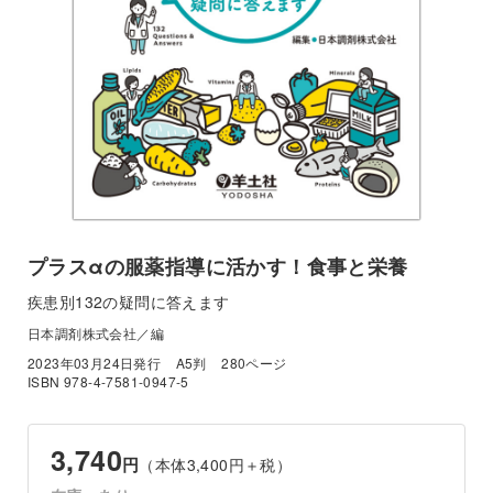
プラスαの服薬指導に活かす！食事と栄養
疾患別132の疑問に答えます
日本調剤株式会社／編
2023年03月24日発行
A5判
280ページ
ISBN 978-4-7581-0947-5
3,740
円
（本体3,400円＋税）