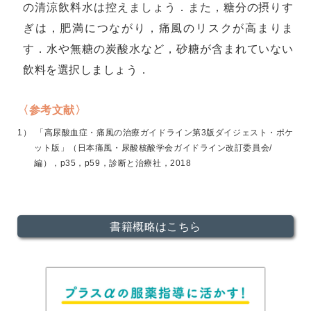
の清涼飲料水は控えましょう．また，糖分の摂りす
ぎは，肥満につながり，痛風のリスクが高まりま
す．水や無糖の炭酸水など，砂糖が含まれていない
飲料を選択しましょう．
〈参考文献〉
「高尿酸血症・痛風の治療ガイドライン第3版ダイジェスト・ポケ
ット版」（日本痛風・尿酸核酸学会ガイドライン改訂委員会/
編），p35，p59，診断と治療社，2018
書籍概略はこちら