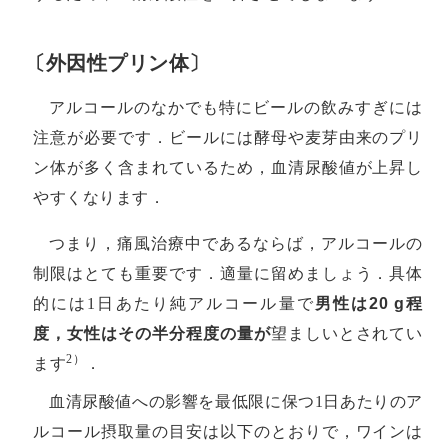
〔外因性プリン体〕
アルコールのなかでも特にビールの飲みすぎには
注意が必要です．ビールには酵母や麦芽由来のプリ
ン体が多く含まれているため，血清尿酸値が上昇し
やすくなります．
つまり，痛風治療中であるならば，アルコールの
制限はとても重要です．適量に留めましょう．具体
的には1日あたり純アルコール量で
男性は20 g程
度，女性はその半分程度の量が
望ましいとされてい
2）
ます
．
血清尿酸値への影響を最低限に保つ1日あたりのア
ルコール摂取量の目安は以下のとおりで，ワインは