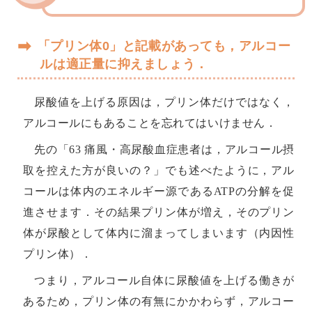
➡
「プリン体0」と記載があっても，アルコー
ルは適正量に抑えましょう．
尿酸値を上げる原因は，プリン体だけではなく，
アルコールにもあることを忘れてはいけません．
先の「63 痛風・高尿酸血症患者は，アルコール摂
取を控えた方が良いの？」でも述べたように，アル
コールは体内のエネルギー源であるATPの分解を促
進させます．その結果プリン体が増え，そのプリン
体が尿酸として体内に溜まってしまいます（内因性
プリン体）．
つまり，アルコール自体に尿酸値を上げる働きが
あるため，プリン体の有無にかかわらず，アルコー