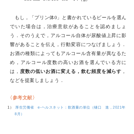
もし，「プリン体0」と書かれているビールを選ん
でいた場合は，治療意欲があることを認めましょ
う．そのうえで，アルコール自体が尿酸値上昇に影
響があることを伝え，行動変容につなげましょう．
お酒の種類によってもアルコール含有量が異なるた
め，アルコール度数の高いお酒を選んでいる方に
は，
度数の低いお酒に変える，飲む頻度を減らす
，
などを提案しましょう．
〈参考文献〉
厚生労働省 e-ヘルスネット：飲酒量の単位（樋口 進，2021年
8月）