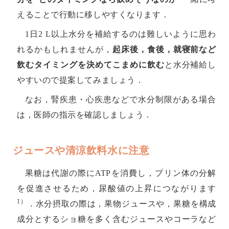
えることで行動に移しやすくなります．
1日2 L以上水分を補給するのは難しいように思わ
れるかもしれませんが，
起床後，食後，就寝前など
飲むタイミングを決めてこまめに飲む
と水分補給し
やすいので提案してみましょう．
なお，腎疾患・心疾患などで水分制限がある場合
は，医師の指示を確認しましょう．
ジュースや清涼飲料水に注意
果糖は代謝の際にATPを消費し，プリン体の分解
を促進させるため，尿酸値の上昇につながります
1）
．水分摂取の際は，果物ジュースや，果糖を構成
成分とするショ糖を多く含むジュースやコーラなど