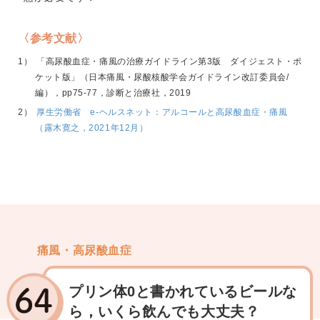
〈参考文献〉
「高尿酸血症・痛風の治療ガイドライン第3版 ダイジェスト・ポ
ケット版」（日本痛風・尿酸核酸学会ガイドライン改訂委員会/
編），pp75-77，診断と治療社，2019
厚生労働省 e-ヘルスネット：アルコールと高尿酸血症・痛風
（露木寛之，2021年12月）
痛風・高尿酸血症
プリン体0と書かれているビールな
ら，いくら飲んでも大丈夫？