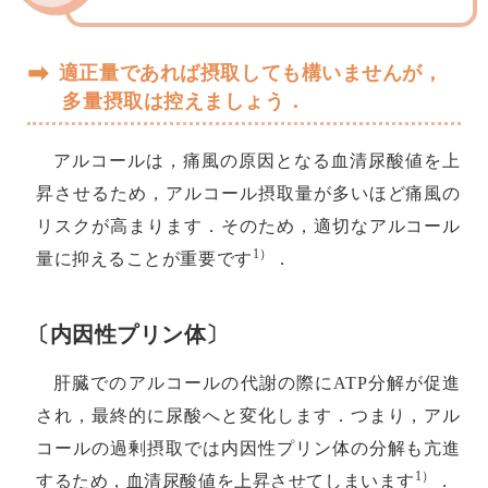
➡
適正量であれば摂取しても構いませんが，
多量摂取は控えましょう．
アルコールは，痛風の原因となる血清尿酸値を上
昇させるため，アルコール摂取量が多いほど痛風の
リスクが高まります．そのため，適切なアルコール
1）
量に抑えることが重要です
．
〔内因性プリン体〕
肝臓でのアルコールの代謝の際にATP分解が促進
され，最終的に尿酸へと変化します．つまり，アル
コールの過剰摂取では内因性プリン体の分解も亢進
1）
するため，血清尿酸値を上昇させてしまいます
．