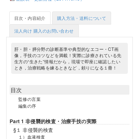
目次・内容紹介
購入方法・送料について
法人向け 購入のお問い合わせ
肝・胆・膵分野の診断基準や典型的なエコー・CT画
像，手技のコツなどを満載！実際に診療されている先
生方の“生きた”情報だから，現場で即座に確認したい
とき，治療戦略を練るときなど，頼りになる１冊！
目次
監修の言葉
編集の序
Part 1 非侵襲的検査・治療手技の実際
§１ 非侵襲的検査
１）血液検査