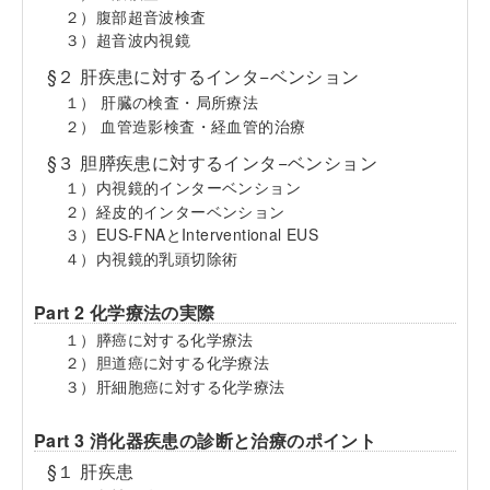
２）腹部超音波検査
３）超音波内視鏡
§２ 肝疾患に対するインタ−ベンション
１） 肝臓の検査・局所療法
２） 血管造影検査・経血管的治療
§３ 胆膵疾患に対するインタ−ベンション
１）内視鏡的インターベンション
２）経皮的インターベンション
３）EUS-FNAとInterventional EUS
４）内視鏡的乳頭切除術
Part 2 化学療法の実際
１）膵癌に対する化学療法
２）胆道癌に対する化学療法
３）肝細胞癌に対する化学療法
Part 3 消化器疾患の診断と治療のポイント
§１ 肝疾患