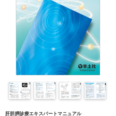
肝胆膵診療エキスパートマニュアル