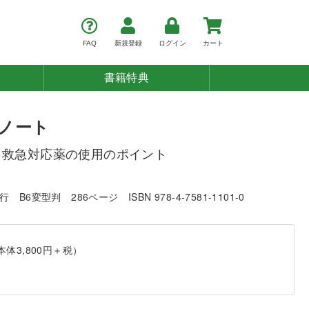
FAQ
新規登録
ログイン
カート
書籍特典
ノート
・救急対応薬の使用のポイント
発行
B6変型判
286ページ
ISBN 978-4-7581-1101-0
本体3,800円＋税）