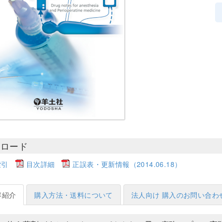
ンロード
索引
目次詳細
正誤表・更新情報（2014.06.18）
容紹介
購入方法・送料について
法人向け 購入のお問い合わ