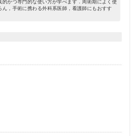
践的かつ専門的な使い方が学べます．周術期によく使
ろん，手術に携わる外科系医師，看護師にもおすす