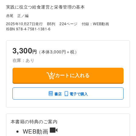
実践に役立つ給食運営と栄養管理の基本
赤尾 正／編
2025年10月27日発行
B5判
224ページ
付録：WEB動画
ISBN 978-4-7581-1381-6
3,300
円
（本体3,000円＋税）
在庫：あり
カートに入れる
書店
電子で購入
本書籍の特典のご案内
WEB動画