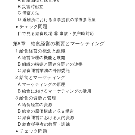
B 災害時献立
C 備蓄方法
D 避難所における食事提供の栄養参照量
● チェック問題
目で見る給食現場 ⑧ 事故・災害時対応
第8章 給食経営の概要とマーケティング
1 給食経営の概念と組織
A 経営管理の機能と展開
B 組織の構築と関連分野との連携
C 給食運営業務の外部委託
2 給食とマーケティング
A マーケティングの原理
B 給食におけるマーケティングの活用
3 給食の資源と管理
A 給食経営の資源
B 給食の原価構成と収支構造
C 給食運営における人的資源
D 給食従事者の教育・訓練
● チェック問題