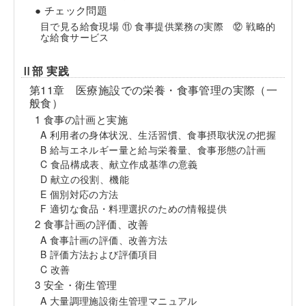
● チェック問題
目で見る給食現場 ⑪ 食事提供業務の実際 ⑫ 戦略的
な給食サービス
Ⅱ部 実践
第11章 医療施設での栄養・食事管理の実際（一
般食）
1 食事の計画と実施
A 利用者の身体状況、生活習慣、食事摂取状況の把握
B 給与エネルギー量と給与栄養量、食事形態の計画
C 食品構成表、献立作成基準の意義
D 献立の役割、機能
E 個別対応の方法
F 適切な食品・料理選択のための情報提供
2 食事計画の評価、改善
A 食事計画の評価、改善方法
B 評価方法および評価項目
C 改善
3 安全・衛生管理
A 大量調理施設衛生管理マニュアル