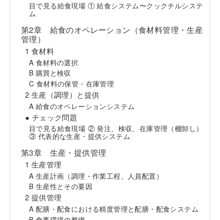
目で見る給食現場 ① 給食システム〜クックチルシステ
ム
第2章 給食のオペレーション（食材料管理・生産
管理）
1 食材料
A 食材料の選択
B 購買と検収
C 食材料の保管・在庫管理
2 生産（調理）と提供
A 給食のオペレーションシステム
● チェック問題
目で見る給食現場 ② 発注、検収、在庫管理（棚卸し）
③ 代表的な生産・提供システム
第3章 生産・提供管理
1 生産管理
A 生産計画（調理・作業工程、人員配置）
B 生産性とその要因
2 提供管理
A 配膳・配食における精度管理と配膳・配食システム
B 食事環境の整備