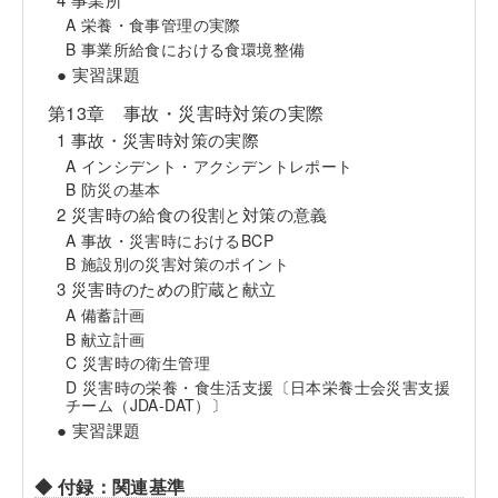
A 栄養・食事管理の実際
B 事業所給食における食環境整備
● 実習課題
第13章 事故・災害時対策の実際
1 事故・災害時対策の実際
A インシデント・アクシデントレポート
B 防災の基本
2 災害時の給食の役割と対策の意義
A 事故・災害時におけるBCP
B 施設別の災害対策のポイント
3 災害時のための貯蔵と献立
A 備蓄計画
B 献立計画
C 災害時の衛生管理
D 災害時の栄養・食生活支援〔日本栄養士会災害支援
チーム（JDA-DAT）〕
● 実習課題
◆ 付録：関連基準