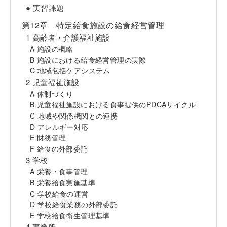
● 実習課題
第12章 特定給食施設の給食経営管理
1 高齢者・介護福祉施設
A 施設の概略
B 施設における給食経営管理の実際
C 地域包括ケアシステム
2 児童福祉施設
A 体制づくり
B 児童福祉施設における食事提供のPDCAサイクル
C 地域や関係機関との連携
D アレルギー対応
E 財務管理
F 給食の外部委託
3 学校
A 栄養・食事管理
B 栄養給食実施基準
C 学校給食の運営
D 学校給食業務の外部委託
E 学校給食衛生管理基準
4 事業所