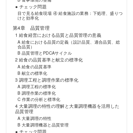
● チェック問題
目で見る給食現場 ④ 給食施設の業務：下処理、盛りつ
けと効率化
第4章 品質管理
1 給食経営における品質と品質管理の意義
A 給食における品質の定義（設計品質、適合品質、総
合品質）
B 品質管理とPDCAサイクル
2 給食の品質基準と献立の標準化
A 給食の品質基準
B 献立の標準化
3 調理工程と調理作業の標準化
A 調理工程の標準化
B 調理作業の標準化
C 作業の分析と標準化
4 大量調理の特性の理解と大量調理機器を活用した
品質管理
A 大量調理の特性
B 大量調理機器と品質管理
● チェック問題