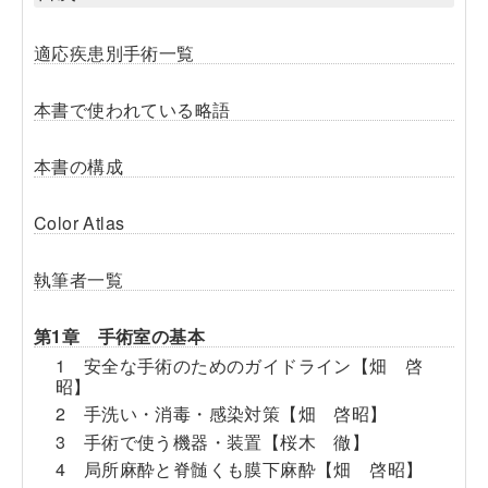
適応疾患別手術一覧
本書で使われている略語
本書の構成
Color Atlas
執筆者一覧
第1章 手術室の基本
1 安全な手術のためのガイドライン【畑 啓
昭】
2 手洗い・消毒・感染対策【畑 啓昭】
3 手術で使う機器・装置【桜木 徹】
4 局所麻酔と脊髄くも膜下麻酔【畑 啓昭】