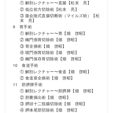
① 解剖レクチャー〜直腸【松末 亮】
② 低位前方切除術【松末 亮】
③ 腹会陰式直腸切断術（マイルズ術）【松
末 亮】
9 胃手術
① 解剖レクチャー〜胃【畑 啓昭】
② 幽門側胃切除術【畑 啓昭】
③ 胃全摘術【畑 啓昭】
④ 噴門側胃切除術【畑 啓昭】
⑤ 幽門保存胃切除術【畑 啓昭】
10 食道手術
① 解剖レクチャー〜食道【畑 啓昭】
② 食道亜全摘術【畑 啓昭】
11 胆膵脾手術
① 解剖レクチャー〜胆膵脾【畑 啓昭】
② 胆嚢摘出術【畑 啓昭】
③ 膵頭十二指腸切除術【畑 啓昭】
④ 膵体尾部切除術【畑 啓昭】