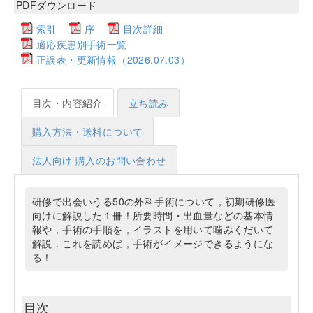
PDFダウンロード
索引
序
目次詳細
適応疾患別手術一覧
正誤表・更新情報（2026.07.03）
目次・内容紹介
立ち読み
購入方法・送料について
法人向け 購入のお問い合わせ
研修で出会いうる50の外科手術について，初期研修医
向けに解説した１冊！所要時間・出血量などの基本情
報や，手術の手順を，イラストを用いて噛みくだいて
解説．これを読めば，手術がイメージできるようにな
る！
目次