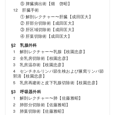
⑤ 脾臓摘出術【畑 啓昭】
12 肝臓手術
① 解剖レクチャー〜肝臓【成田匡大】
② 肝部分切除術【成田匡大】
③ 肝区域切除術【成田匡大】
④ 肝葉切除術【成田匡大】
§2 乳腺外科
1 解剖レクチャー〜乳腺【枝園忠彦】
2 全乳房切除術【枝園忠彦】
3 乳房温存術【枝園忠彦】
4 センチネルリンパ節生検および腋窩リンパ節
郭清【枝園忠彦】
5 乳房再建術と皮下乳腺切除術【枝園忠彦】
§3 呼吸器外科
1 解剖レクチャー〜肺【佐藤雅昭】
2 肺部分切除術【佐藤雅昭】
3 肺葉切除術【佐藤雅昭】