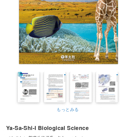
もっとみる
Ya-Sa-Shi-I Biological Science