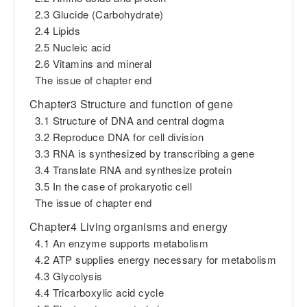
2.3 Glucide (Carbohydrate)
2.4 Lipids
2.5 Nucleic acid
2.6 Vitamins and mineral
The issue of chapter end
Chapter3 Structure and function of gene
3.1 Structure of DNA and central dogma
3.2 Reproduce DNA for cell division
3.3 RNA is synthesized by transcribing a gene
3.4 Translate RNA and synthesize protein
3.5 In the case of prokaryotic cell
The issue of chapter end
Chapter4 Living organisms and energy
4.1 An enzyme supports metabolism
4.2 ATP supplies energy necessary for metabolism
4.3 Glycolysis
4.4 Tricarboxylic acid cycle