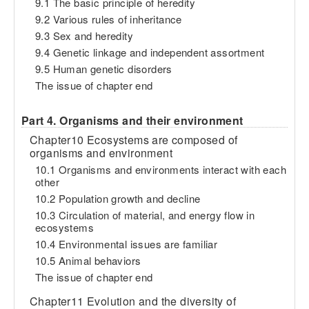
9.1 The basic principle of heredity
9.2 Various rules of inheritance
9.3 Sex and heredity
9.4 Genetic linkage and independent assortment
9.5 Human genetic disorders
The issue of chapter end
Part 4. Organisms and their environment
Chapter10 Ecosystems are composed of
organisms and environment
10.1 Organisms and environments interact with each
other
10.2 Population growth and decline
10.3 Circulation of material, and energy flow in
ecosystems
10.4 Environmental issues are familiar
10.5 Animal behaviors
The issue of chapter end
Chapter11 Evolution and the diversity of