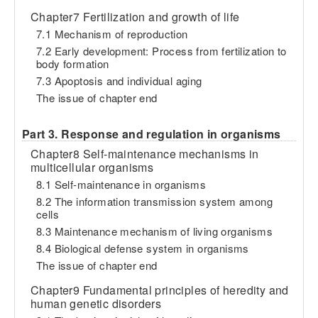
Chapter7 Fertilization and growth of life
7.1 Mechanism of reproduction
7.2 Early development: Process from fertilization to
body formation
7.3 Apoptosis and individual aging
The issue of chapter end
Part 3. Response and regulation in organisms
Chapter8 Self-maintenance mechanisms in
multicellular organisms
8.1 Self-maintenance in organisms
8.2 The information transmission system among
cells
8.3 Maintenance mechanism of living organisms
8.4 Biological defense system in organisms
The issue of chapter end
Chapter9 Fundamental principles of heredity and
human genetic disorders