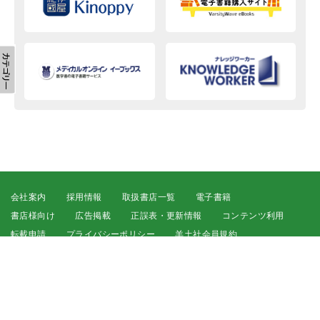
会社案内
採用情報
取扱書店一覧
電子書籍
書店様向け
広告掲載
正誤表・更新情報
コンテンツ利用
転載申請
プライバシーポリシー
羊土社会員規約
ウェブサイト利用規約
羊土社のSNS・メールマガジン
特定商取引法に基づく表示
FAQ
お問い合わせ
English
©2026 YODOSHA CO., LTD. All Rights Reserved