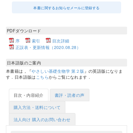
本書に関するお知らせメールに登録する
PDFダウンロード
序
索引
目次詳細
正誤表・更新情報（2020.08.28）
日本語版のご案内
本書籍は，『
やさしい基礎生物学 第２版
』の英語版になりま
す．日本語版は
こちら
からご覧になれます．
目次・内容紹介
書評・読者の声
購入方法・送料について
法人向け 購入のお問い合わせ