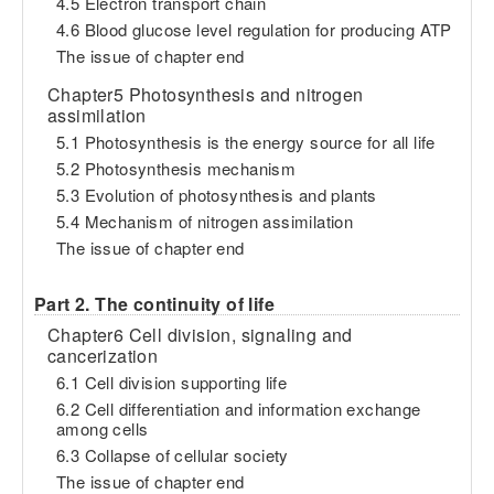
4.5 Electron transport chain
4.6 Blood glucose level regulation for producing ATP
The issue of chapter end
Chapter5 Photosynthesis and nitrogen
assimilation
5.1 Photosynthesis is the energy source for all life
5.2 Photosynthesis mechanism
5.3 Evolution of photosynthesis and plants
5.4 Mechanism of nitrogen assimilation
The issue of chapter end
Part 2. The continuity of life
Chapter6 Cell division, signaling and
cancerization
6.1 Cell division supporting life
6.2 Cell differentiation and information exchange
among cells
6.3 Collapse of cellular society
The issue of chapter end