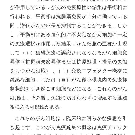
が作用している．がんの免疫原性の編集は平衡相に
行われる．平衡相は抗腫瘍免疫が十分に働いている
間，潜伏がんの成長を抑制することができる．しか
し，平衡相にある遺伝的に不安定ながん細胞に一定
の免疫選択が作用した結果，がん細胞の亜種が出現
して（ⅰ）獲得免疫に認識されなくなるがん細胞変
異体（抗原消失変異体または抗原処理・提示の欠陥
をもつがん細胞），（ⅱ）免疫エフェクター機構に
鈍感な細胞，または（ⅲ）がん微小環境内で免疫抑
制状態を引き起こす細胞などになる．これらのがん
細胞は，その後，免疫に妨げられずに増殖する逃避
相に入る可能性がある．
これらのがん細胞は，臨床的に明らかな疾患を引
き起こす．このがん免疫編集の概念は免疫チェック