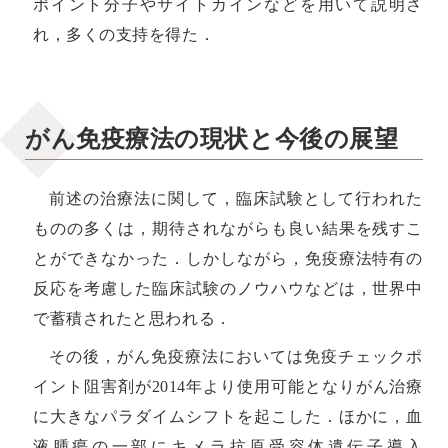
ポイント分子やサイトカインなどを用いて説明さ
れ，多くの支持を得た．
がん免疫療法の現状と今後の展望
前述の治療法に関して，臨床試験として行われた
ものの多くは，期待されながらも良い結果を残すこ
とができなかった．しかしながら，免疫療法特有の
反応を考慮した臨床試験のノウハウなどは，世界中
で蓄積されたと思われる．
その後，がん免疫療法においては免疫チェックポ
イント阻害剤が2014年より使用可能となりがん治療
に大きなパラダイムシフトを起こした．ほかに，血
液腫瘍の一部にキメラ抗原受容体遺伝子導入