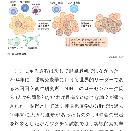
ここに至る過程は決して順風満帆ではなかった．
2004年に，腫瘍免疫学における世界的リーダーであ
る米国国立衛生研究所（NIH）のローゼンバーグ氏
ら3人から衝撃的ないわば反省文のような論文が報告
された．要旨としては，腫瘍免疫学の分野では過去
10年間に大きな進歩があったものの，440名の患者
を対象としたがんワクチン試験では，客観的奏効率