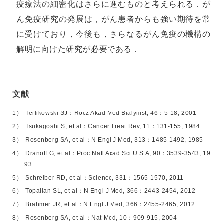
疫療法の細密化はさらに進むものと考えられる．が
ん免疫研究の発展は，がん患者からも強い期待を常
に受けており，今後も，さらなるがん免疫の機構の
解明に向けた研究が必要である．
文献
Terlikowski SJ：Rocz Akad Med Bialymst, 46：5-18, 2001
Tsukagoshi S, et al：Cancer Treat Rev, 11：131-155, 1984
Rosenberg SA, et al：N Engl J Med, 313：1485-1492, 1985
Dranoff G, et al：Proc Natl Acad Sci U S A, 90：3539-3543, 19
93
Schreiber RD, et al：Science, 331：1565-1570, 2011
Topalian SL, et al：N Engl J Med, 366：2443-2454, 2012
Brahmer JR, et al：N Engl J Med, 366：2455-2465, 2012
Rosenberg SA, et al：Nat Med, 10：909-915, 2004