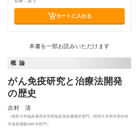
在庫：あり
カートに入れる
本書を一部お読みいただけます
概 論
がん免疫研究と治療法開発
の歴史
吉村 清
（昭和大学臨床薬理研究所臨床免疫腫瘍学部門／昭和大学医学部内科
学講座腫瘍内科学部門）