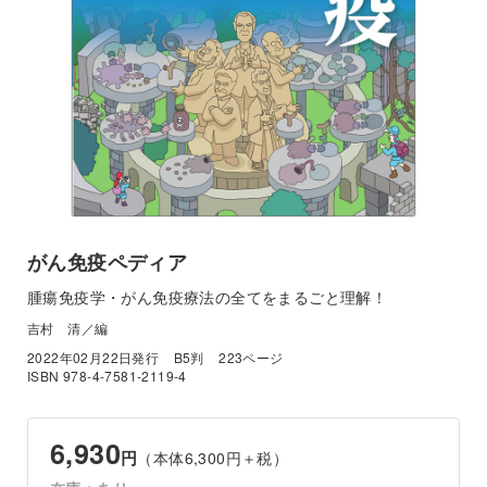
がん免疫ペディア
腫瘍免疫学・がん免疫療法の全てをまるごと理解！
吉村 清／編
2022年02月22日発行
B5判
223ページ
ISBN 978-4-7581-2119-4
6,930
円
（本体6,300円＋税）