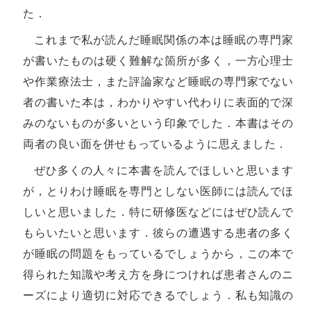
た．
これまで私が読んだ睡眠関係の本は睡眠の専門家
が書いたものは硬く難解な箇所が多く，一方心理士
や作業療法士，また評論家など睡眠の専門家でない
者の書いた本は，わかりやすい代わりに表面的で深
みのないものが多いという印象でした．本書はその
両者の良い面を併せもっているように思えました．
ぜひ多くの人々に本書を読んでほしいと思います
が，とりわけ睡眠を専門としない医師には読んでほ
しいと思いました．特に研修医などにはぜひ読んで
もらいたいと思います．彼らの遭遇する患者の多く
が睡眠の問題をもっているでしょうから，この本で
得られた知識や考え方を身につければ患者さんのニ
ーズにより適切に対応できるでしょう．私も知識の