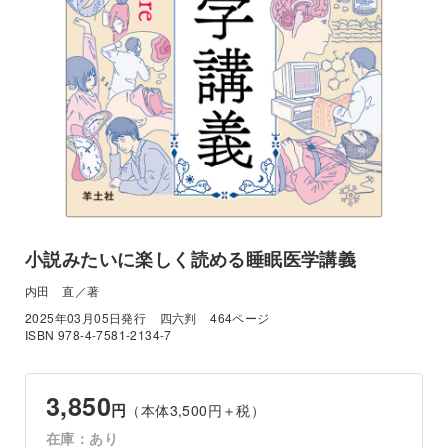
小説みたいに楽しく読める睡眠医学講義
内田 直／著
2025年03月05日発行
四六判
464ページ
ISBN 978-4-7581-2134-7
3,850
円
（本体3,500円＋税）
在庫：あり