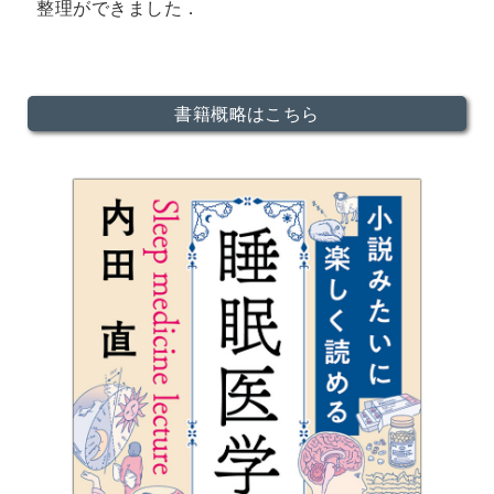
整理ができました．
書籍概略はこちら