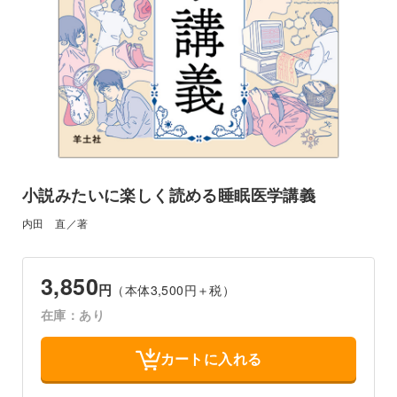
小説みたいに楽しく読める睡眠医学講義
内田 直／著
3,850
円
（本体3,500円＋税）
在庫：あり
カートに入れる