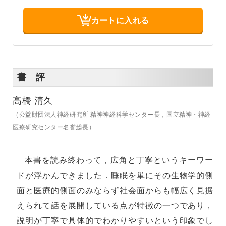
カートに入れる
書 評
高橋 清久
（公益財団法人神経研究所 精神神経科学センター長，国立精神・神経
医療研究センター名誉総長）
本書を読み終わって，広角と丁寧というキーワー
ドが浮かんできました．睡眠を単にその生物学的側
面と医療的側面のみならず社会面からも幅広く見据
えられて話を展開している点が特徴の一つであり，
説明が丁寧で具体的でわかりやすいという印象でし