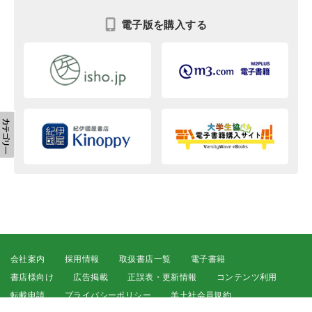
電子版を購入する
会社案内
採用情報
取扱書店一覧
電子書籍
書店様向け
広告掲載
正誤表・更新情報
コンテンツ利用
転載申請
プライバシーポリシー
羊土社会員規約