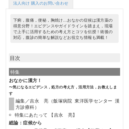
法人向け 購入のお問い合わせ
下痢，腹痛，便秘，胸焼け…おなかの症候は漢方薬の
得意分野！エビデンスやガイドラインを踏まえ，現場
で上手に活用するための考え方とコツを伝授！術後の
対応，腹診の簡単な解説などお役立ち情報も満載！
目次
特集
おなかに漢方！
〜気になるエビデンス，処方の考え方，活用方法，お教えしま
す
編集／吉永 亮（飯塚病院 東洋医学センター 漢
方診療科）
特集にあたって 【吉永 亮】
総論：症候から