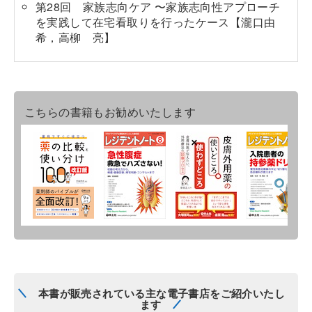
第28回 家族志向ケア 〜家族志向性アプローチ
を実践して在宅看取りを行ったケース【瀧口由
希，高柳 亮】
こちらの書籍もお勧めいたします
本書が販売されている主な電子書店をご紹介いたし
ます