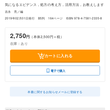
気になるエビデンス，処方の考え方，活用方法，お教えします
吉永 亮／編
2019年02月01日発行
B5判
164ページ
ISBN 978-4-7581-2335-8
2,750
円
（本体2,500円＋税）
在庫：あり
カートに入れる
電子で購入
本書に関するお知らせメールに登録する