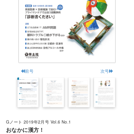
前号
次号
Gノート 2019年2月号 Vol.6 No.1
おなかに漢方！