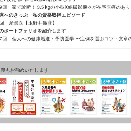
29回 家で診断！ 3.5 kgの小型X線撮影機器が在宅医療の
療へのきっぷ 私の資格取得エピソード
4回 産業医【玉野井徹彦】
のポートフォリオを紹介します
37回 個人への健康増進・予防医学 〜症例を選ぶコツ・文
書籍もお勧めいたします