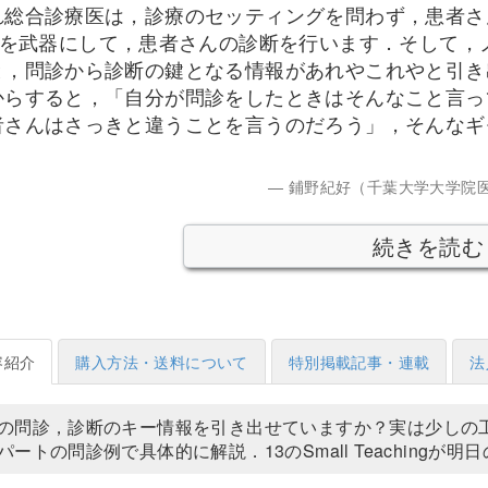
れ総合診療医は，診療のセッティングを問わず，患者さ
診”を武器にして，患者さんの診断を行います．そして
と，問診から診断の鍵となる情報があれやこれやと引き
からすると，「自分が問診をしたときはそんなこと言っ
者さんはさっきと違うことを言うのだろう」，そんなギ
鋪野紀好（千葉大学大学院医
続きを読む
容紹介
購入方法・送料について
特別掲載記事・連載
法
の問診，診断のキー情報を引き出せていますか？実は少しの
パートの問診例で具体的に解説．13のSmall Teachingが