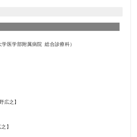
大学医学部附属病院 総合診療科）
長野広之】
広之】