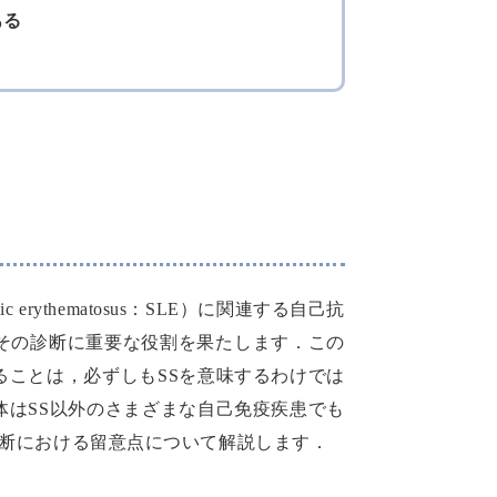
ある
 erythematosus：SLE）に関連する自己抗
その診断に重要な役割を果たします．この
あることは，必ずしもSSを意味するわけでは
抗体はSS以外のさまざまな自己免疫疾患でも
診断における留意点について解説します．