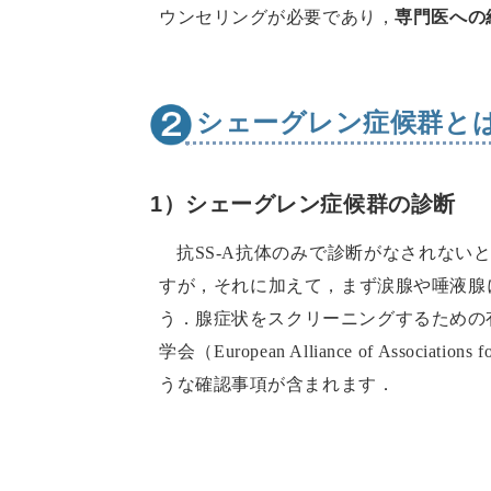
ウンセリングが必要であり，
専門医への
シェーグレン症候群と
1）シェーグレン症候群の診断
抗SS-A抗体のみで診断がなされない
すが，それに加えて，まず涙腺や唾液腺
う．腺症状をスクリーニングするための有効な病歴
学会（European Alliance of As
うな確認事項が含まれます．