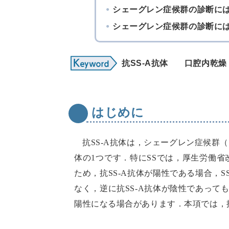
シェーグレン症候群の診断に
シェーグレン症候群の診断に
抗SS-A抗体
口腔内乾燥
はじめに
抗SS-A抗体は，シェーグレン症候群（Sjögr
体の1つです．特にSSでは，厚生労働
ため，抗SS-A抗体が陽性である場合，
なく，逆に抗SS-A抗体が陰性であって
陽性になる場合があります．本項では，