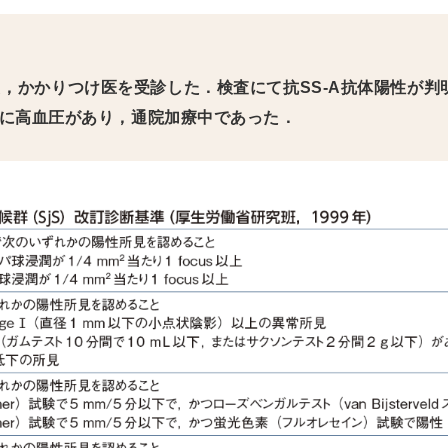
え，かかりつけ医を受診した．検査にて抗SS-A抗体陽性が判
に高血圧があり，通院加療中であった．