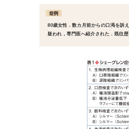
80歳女性．数カ月前からの口渇を訴
疑われ，専門医へ紹介された．既往歴