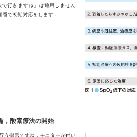
後で行きますね」は通用しません
順番で初期対応をします．
備，酸素療法の開始
行う指示ですね．モニターが付い