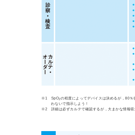
※1 SpO
の程度によってデバイスは決めるが，80％後
2
わないで指示しよう！
※2 詳細は必ずカルテで確認するが，大まかな情報