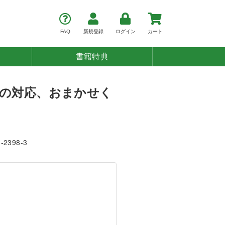
FAQ
新規登録
ログイン
カート
書籍特典
ルの対応、おまかせく
1-2398-3