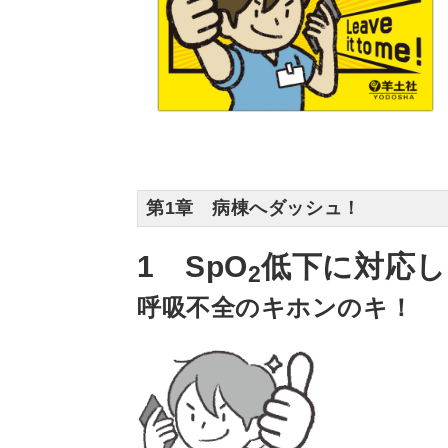
第1章 病棟へダッシュ！
1 SpO
低下に対応し
2
呼吸不全のキホンのキ！