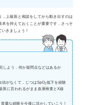
り，上級医と相談をしてから動き出すのは
基本を抑えておくことが重要です．さっそ
ていきましょう！
宅しよう．何か疑問点などはあるか
信がなくて．じつはSpO
低下を経験
2
級医に言われるがまま血液検査とX線
，貴重な経験を今後に活かしていこう！