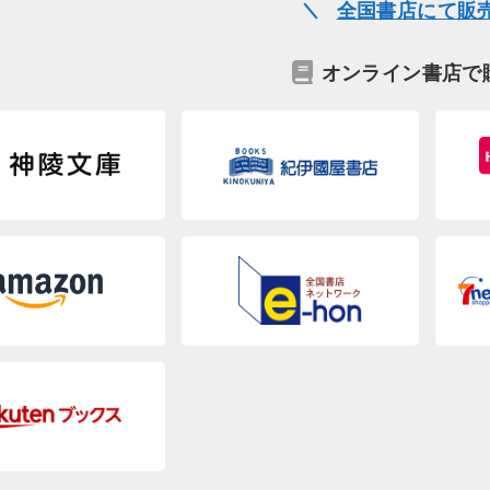
全国書店にて販
オンライン書店で