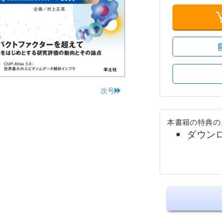
次号
本書籍の特典の
ダウン