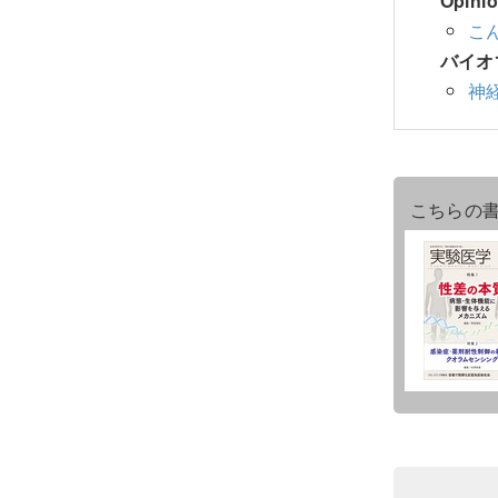
Opin
こ
バイオ
神
こちらの