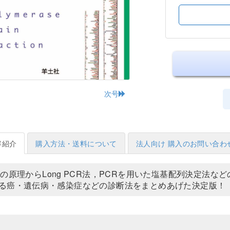
次号
容紹介
購入方法・送料について
法人向け 購入のお問い合わ
法の原理からLong PCR法，PCRを用いた塩基配列決定法
る癌・遺伝病・感染症などの診断法をまとめあげた決定版！