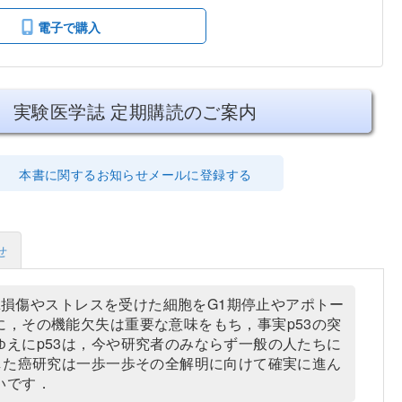
電子で購入
実験医学誌 定期購読のご案内
本書に関するお知らせメールに登録する
せ
NA損傷やストレスを受けた細胞をG1期停止やアポトー
，その機能欠失は重要な意味をもち，事実p53の突
えにp53は，今や研究者のみならず一般の人たちに
した癌研究は一歩一歩その全解明に向けて確実に進ん
いです．