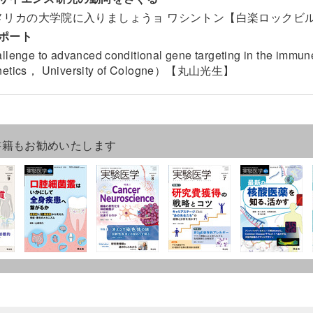
メリカの大学院に入りましょうョ ワシントン【白楽ロックビ
ポート
llenge to advanced conditional gene targeting in the im
netics， University of Cologne）【丸山光生】
書籍もお勧めいたします