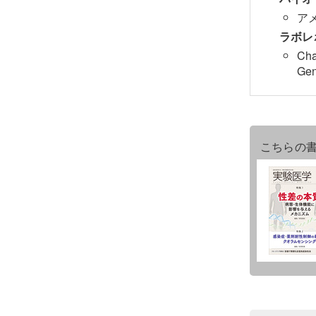
ア
ラボレ
Cha
Ge
こちらの