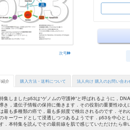
次号
容紹介
購入方法・送料について
法人向け 購入のお問い合わ
特集しましたp53は“ゲノムの守護神”と呼ばれるように，D
導き，遺伝子情報の保持に働きます．その役割の重要性ゆえに
は最も多種類の癌で，最も多頻度で検出されるのです．それゆ
のキーワードとして浸透しつつあるようです．p53を中心と
す．本特集を読んでその最前線を肌で感じていただけたら幸