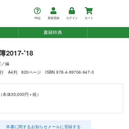
FAQ
新規登録
ログイン
カート
書籍特典
017-'18
室／編
発行
A4判
820ページ
ISBN 978-4-89706-947-0
（本体30,000円＋税）
本書に関するお知らせメールに登録する