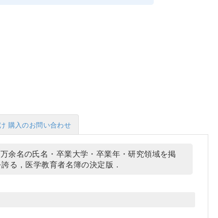
け 購入のお問い合わせ
2万余名の氏名・卒業大学・卒業年・研究領域を掲
を誇る，医学教育者名簿の決定版．