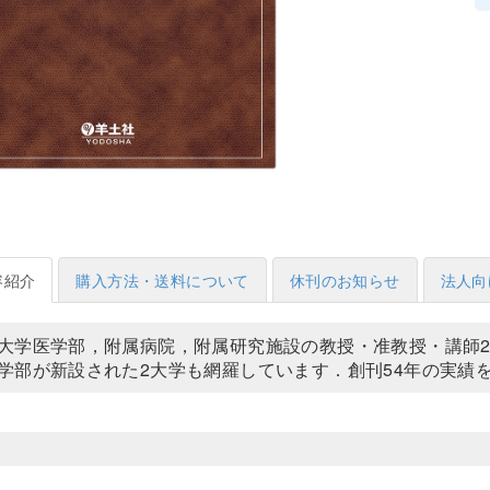
容紹介
購入方法・送料について
休刊のお知らせ
法人向
大学医学部，附属病院，附属研究施設の教授・准教授・講師
学部が新設された2大学も網羅しています．創刊54年の実績