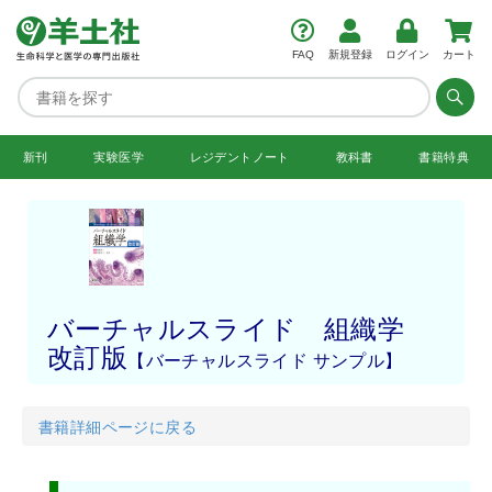
FAQ
新規登録
ログイン
カート
新刊
実験医学
レジデント
ノート
教科書
書籍特典
バーチャルスライド 組織学
改訂版
【バーチャルスライド サンプル】
書籍詳細ページに戻る