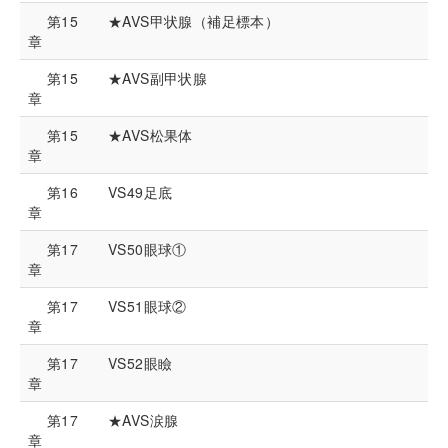
第15
★AVS甲状腺（補足標本）
章
第15
★AVS副甲状腺
章
第15
★AVS松果体
章
第16
VS49足底
章
第17
VS50眼球①
章
第17
VS51眼球②
章
第17
VS52眼瞼
章
第17
★AVS涙腺
章