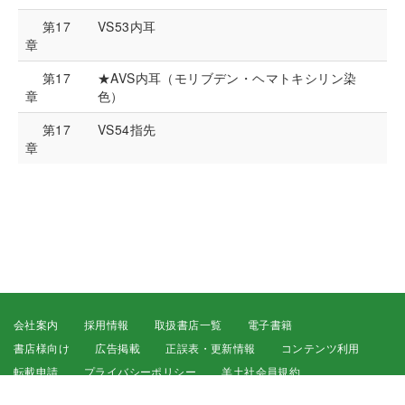
第17
VS53内耳
章
第17
★AVS内耳（モリブデン・ヘマトキシリン染
章
色）
第17
VS54指先
章
会社案内
採用情報
取扱書店一覧
電子書籍
書店様向け
広告掲載
正誤表・更新情報
コンテンツ利用
転載申請
プライバシーポリシー
羊土社会員規約
ウェブサイト利用規約
羊土社のSNS・メールマガジン