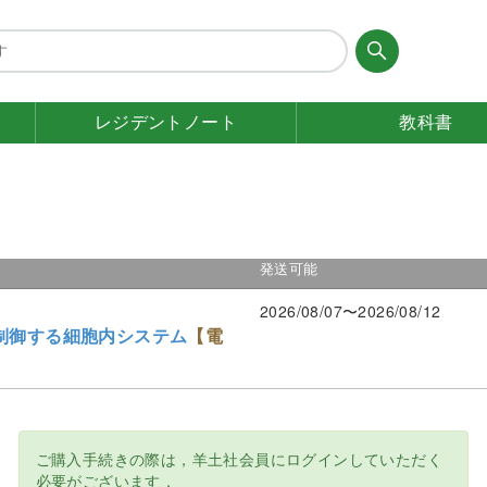
レジデント
ノート
教科書
発送可能
2026/08/07〜2026/08/12
制御する細胞内システム
【電
ご購入手続きの際は，羊土社会員にログインしていただく
必要がございます．