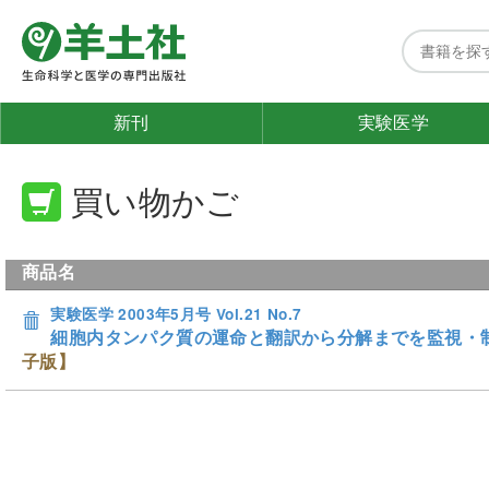
新刊
実験医学
買い物かご
商品名
実験医学 2003年5月号 Vol.21 No.7
細胞内タンパク質の運命と翻訳から分解までを監視・
子版】