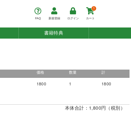
1
FAQ
新規登録
ログイン
カート
書籍特典
価格
数量
計
1800
1
1800
本体合計：1,800円（税別）