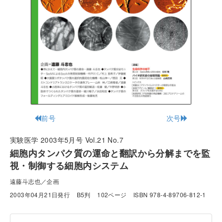
前号
次号
実験医学 2003年5月号 Vol.21 No.7
細胞内タンパク質の運命と翻訳から分解までを監
視・制御する細胞内システム
遠藤斗志也／企画
2003年04月21日発行
B5判
102ページ
ISBN 978-4-89706-812-1