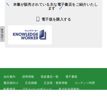
本書が販売されている主な電子書店をご紹介いたし
ます
電子版を購入する
会社案内
採用情報
取扱書店一覧
電子書籍
書店様向け
広告掲載
正誤表・更新情報
コンテンツ利用
転載申請
プライバシーポリシー
羊土社会員規約
ウェブサイト利用規約
羊土社のSNS・メールマガジン
特定商取引法に基づく表示
FAQ
お問い合わせ
English