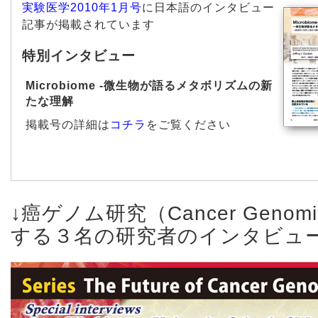
実験医学2010年1月号
に日本語のインタビュー
記事が掲載されています
特別インタビュー
Microbiome -微生物が語るメタボリズムの新
たな理解
掲載号の詳細は
コチラ
をご覧ください
↓癌ゲノム研究（Cancer Geno
する３名の研究者のインタビュー