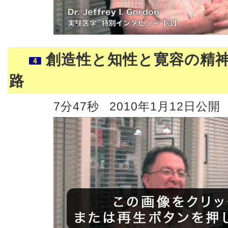
創造性と知性と寛容の精
路
7分47秒
2010年1月12日公開