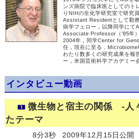
ンズ病院で臨床医としてのトレ
りNIHの生化学研究室で研究員，
Assistant Residentと
病学フェロー，以降同学にてAssist
Associate Professor（'8
2004年，同学Center for Geno
任，現在に至る．Microbi
わたり数多くの研究成果を報
ー，米国芸術科学アカデミー
インタビュー動画
微生物と宿主の関係 -人
たテーマ
8分3秒
2009年12月15日公開