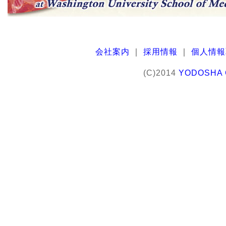
会社案内
｜
採用情報
｜
個人情報
(C)2014
YODOSHA C